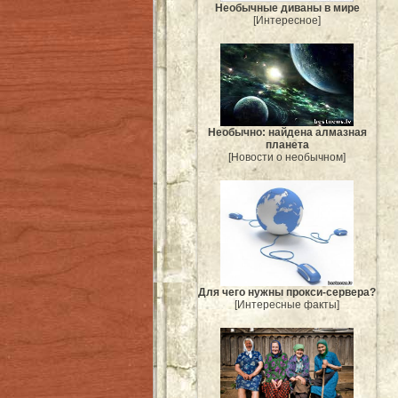
Необычные диваны в мире
[Интересное]
Необычно: найдена алмазная
планета
[Новости о необычном]
Для чего нужны прокси-сервера?
[Интересные факты]