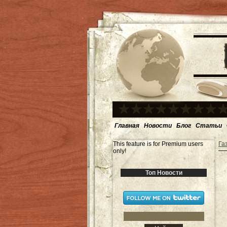
Главная
Новости
Блог
Статьи
This feature is for Premium users
Га
only!
Топ Новости