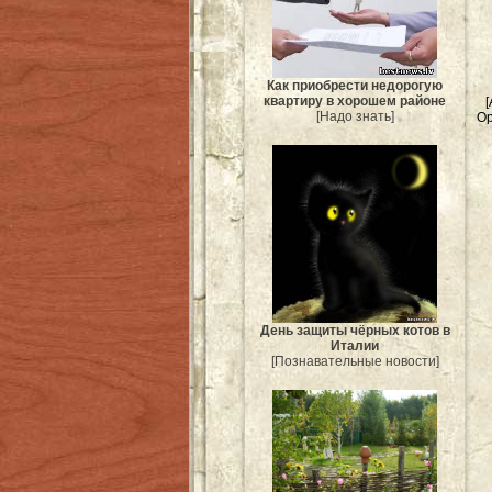
Как приобрести недорогую
квартиру в хорошем районе
[Надо знать]
Ор
День защиты чёрных котов в
Италии
[Познавательные новости]