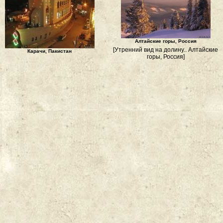
Алтайские горы, Россия
[Утренний вид на долину.. Алтайские
Карачи, Пакистан
горы, Россия]