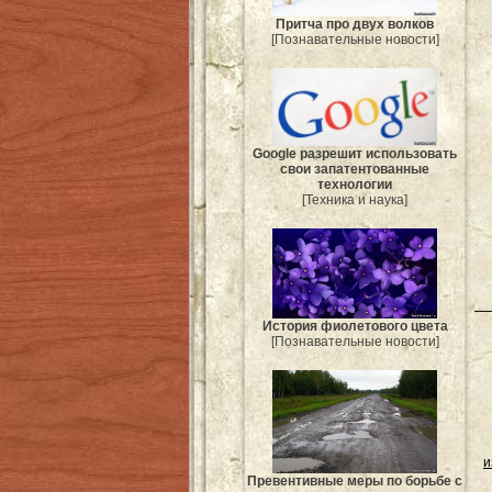
Притча про двух волков
[Познавательные новости]
Google разрешит использовать
свои запатентованные
технологии
[Техника и наука]
История фиолетового цвета
[Познавательные новости]
и
Превентивные меры по борьбе с