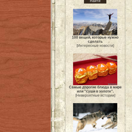
100 вещей, которые нужно
сделать
[Интересные новости]
Самые дорогие блюда в мире
или "суши в золоте".
[Невероятные истории]