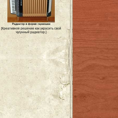
Радиатор в форме гармошки
[Креативное решение как украсить свой
чугунный радиатор.]