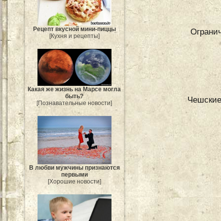
Рецепт вкусной мини-пиццы
Огранич
[Кухня и рецепты]
Какая же жизнь на Марсе могла
быть?
Чешские
[Познавательные новости]
В любви мужчины признаются
первыми
[Хорошие новости]