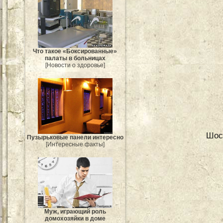
Что такое «Боксированные»
палаты в больницах
[Новости о здоровье]
Шос
Пузырьковые панели интересно
[Интересные факты]
Муж, играющий роль
домохозяйки в доме