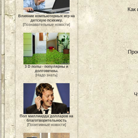
Как
Влияние компьютерных игр на
детскую психику.
[Познавательные новости]
Про
3 D полы - популярны и
долговечны.
[Надо знать]
Ч
Пол миллиарда долларов на
благотворительность
[Позитивные новости]