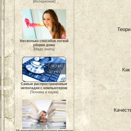
[Интересное]
Теори
Несколько способов легкой
уборки дома
[Надо знать]
Как
Самые распространённые
неполадки с компьютером
[Техника и наука]
Качест