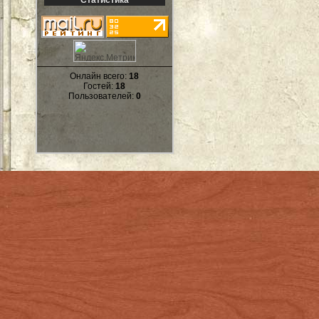
Статистика
Онлайн всего:
18
Гостей:
18
Пользователей:
0