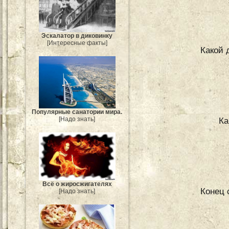
Эскалатор в диковинку
[Интересные факты]
Какой 
Популярные санатории мира.
[Надо знать]
Ка
Всё о жиросжигателях
Конец 
[Надо знать]