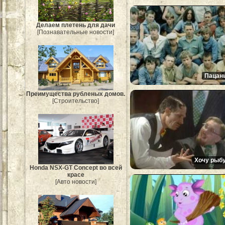
Делаем плетень для дачи
[Познавательные новости]
Пацан
Преимущества рубленых домов.
[Строительство]
Хочу рыбу
Honda NSX-GT Concept во всей
красе
[Авто новости]