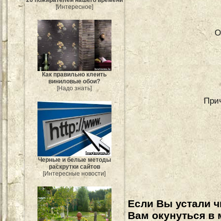
20 пожирателей нашего времени
[Интересное]
О
Как правильно клеить
виниловые обои?
[Надо знать]
При
Черные и белые методы
раскрутки сайтов
[Интересные новости]
Если Вы устали ч
Вам окунуться в 