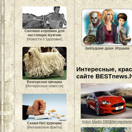
Силовая аэробика для
настоящих мужчин
[Новости о здоровье]
Заблудшие души. Игрушка
Интересные, кра
сайте BESTnews.l
Венгерская овчарка
[Интересные новости]
Aston Martin DBS
[
Автомобили
Скажи Нет курению
[Интересные факты]