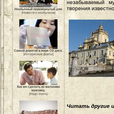
незабываемый му
творения известно
Необычный перевёрнутый дом
[Новости о необычном]
Самый дорогой в мире CD диск.
[Интересные факты]
Как же сделать из мальчика
мужчину.
[Надо знать]
Читать другие 