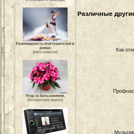
Различные другие
Разновидность огнетушителей в
домах
Как отм
[Авто новости]
Профнас
Уход за бальзамином.
[Интересные факты]
Мультив