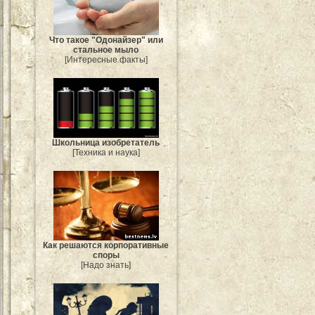
Что такое "Одонайзер" или
стальное мыло
[Интересные факты]
Школьница изобретатель
[Техника и наука]
Как решаются корпоративные
споры
[Надо знать]