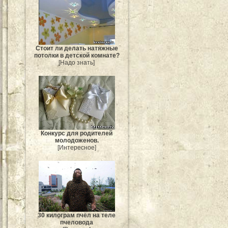
Стоит ли делать натяжные
потолки в детской комнате?
[Надо знать]
Конкурс для родителей
молодоженов.
[Интересное]
30 килограм пчёл на теле
пчеловода