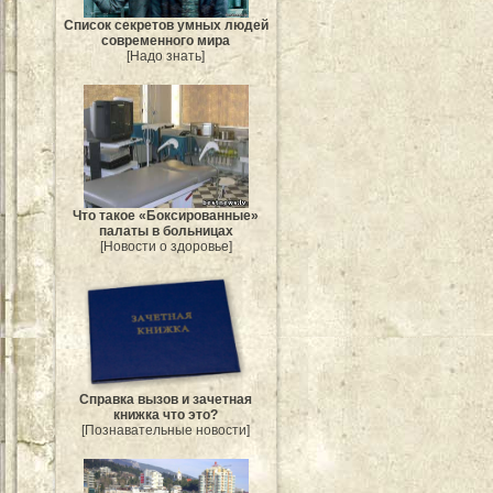
Список секретов умных людей
современного мира
[Надо знать]
Что такое «Боксированные»
палаты в больницах
[Новости о здоровье]
Справка вызов и зачетная
книжка что это?
[Познавательные новости]