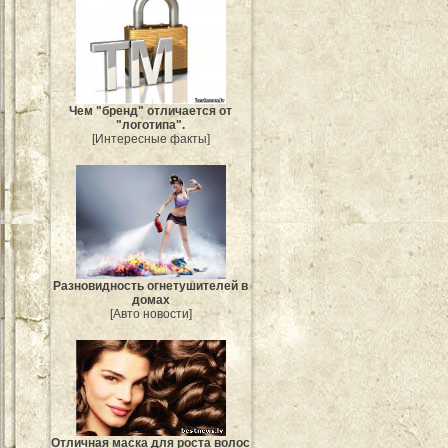
Чем "бренд" отличается от
"логотипа".
[Интересные факты]
Разновидность огнетушителей в
домах
[Авто новости]
Отличная маска для роста волос