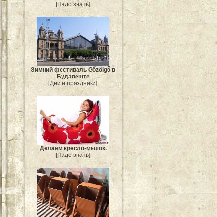
[Надо знать]
Зимний фестиваль Gőzölgő в
Будапеште
[Дни и праздники]
Делаем кресло-мешок.
[Надо знать]