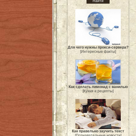
Для чего нужны прокси-сервера?
[Интересные факты]
Как сделать лимонад с ванилью
[Кухня и рецепты]
Как правельно заучить текст
[Познавательные новости]