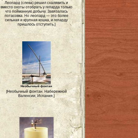
Леопард (слева) решил схалявить и
вместо охоты отобрать у гепарда только
что пойманную добычу. Завязалась
потасовка. Но леопард — это более
сильная и крупная кошка, и гепарду
пришлось отступить.]
Необычный фонтан
[Необычный фонтан. Набережной
Валенсии, Испания.]