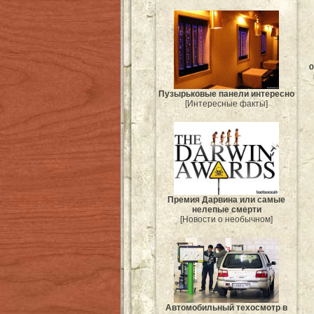
о
Пузырьковые панели интересно
[Интересные факты]
Премия Дарвина или самые
нелепые смерти
[Новости о необычном]
Автомобильный техосмотр в