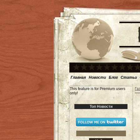
Главная
Новости
Блог
Статьи
This feature is for Premium users
Га
only!
Топ Новости