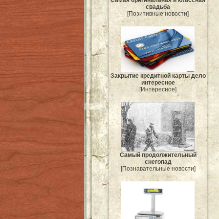
Самая оригинальная и классная
свадьба
[Позитивные новости]
Закрытие кредитной карты дело
интересное
[Интересное]
Самый продолжительный
снегопад
[Познавательные новости]