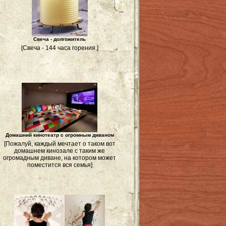
Свеча - долгожитель
[Свеча - 144 часа горения.]
Домашний кинотеатр с огромным диваном
[Пожалуй, каждый мечтает о таком вот
домашнем кинозале с таким же
огромадным диване, на котором может
поместится вся семья]