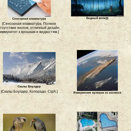
Бедный волк)))
Сенсорная клавиатура
[Сенсорная клавиатура. Полное
тсутствие кнопок, отличный дизайн,
иммунитет к крошкам и жидкостям.]
Скалы Боулдер
[Скалы Боулдер, Колорадо, США.]
Извержение вулкана из космоса