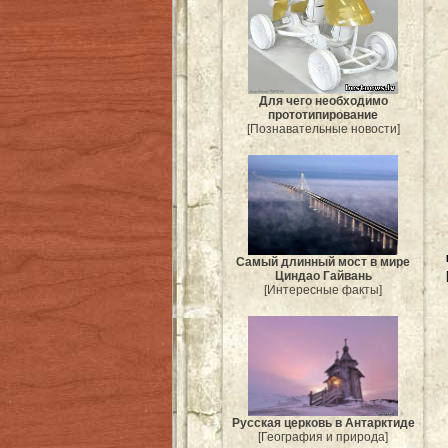
Для чего необходимо
прототипирование
[Познавательные новости]
Самый длинный мост в мире
Циндао Гайвань
[Интересные факты]
Русская церковь в Антарктиде
[География и природа]