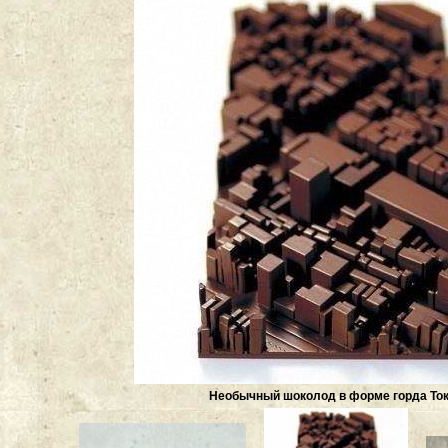
Необычный шоколод в форме горда То