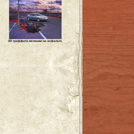
3D граффити мелками на асфальте.