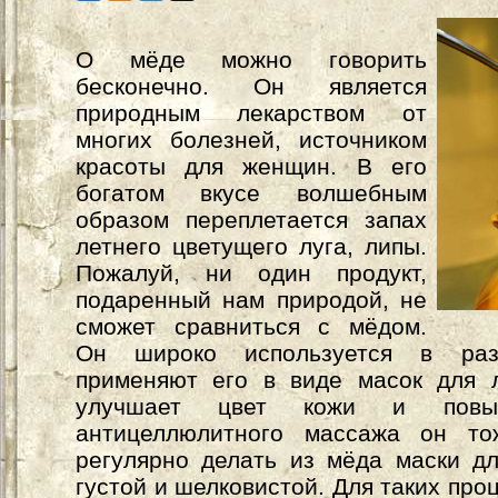
О мёде можно говорить
бесконечно. Он является
природным лекарством от
многих болезней, источником
красоты для женщин. В его
богатом вкусе волшебным
образом переплетается запах
летнего цветущего луга, липы.
Пожалуй, ни один продукт,
подаренный нам природой, не
сможет сравниться с мёдом.
Он широко используется в разл
применяют его в виде масок для 
улучшает цвет кожи и повы
антицеллюлитного массажа он то
регулярно делать из мёда маски д
густой и шелковистой. Для таких пр