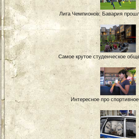
Лига Чемпионов: Бавария прош
Самое крутое студенческое обще
Интересное про спортивное