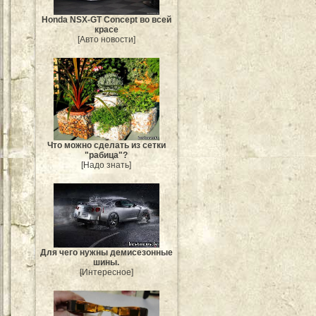
Honda NSX-GT Concept во всей
красе
[Авто новости]
Что можно сделать из сетки
"рабица"?
[Надо знать]
Для чего нужны демисезонные
шины.
[Интересное]