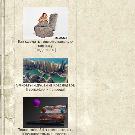
Как сделать теплой спальную
комнату
[Надо знать]
Эмираты и Дубаи из Краснодара
[География и природа]
Технология 3d в компьютерах.
[Познавательные новости]