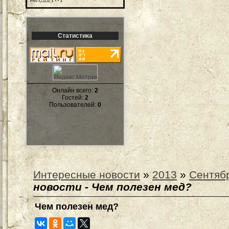
Статистика
Онлайн всего:
2
Гостей:
2
Пользователей:
0
Интересные новости
»
2013
»
Сентяб
новости - Чем полезен мед?
Чем полезен мед?