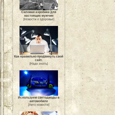
Силовая аэробика для
настоящих мужчин
[Новости о здоровье]
Как правильно продвинуть свой
сайт.
[Надо знать]
Используем светодиоды в
автомобиле
[Авто новости]