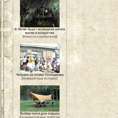
В Литве будет возведена школа
магии и колдоства
[Новости о необычном]
Чебурек на пляже Геленджика
[Невероятные истории]
Выбор тента для отдыха
[Познавательные новости]