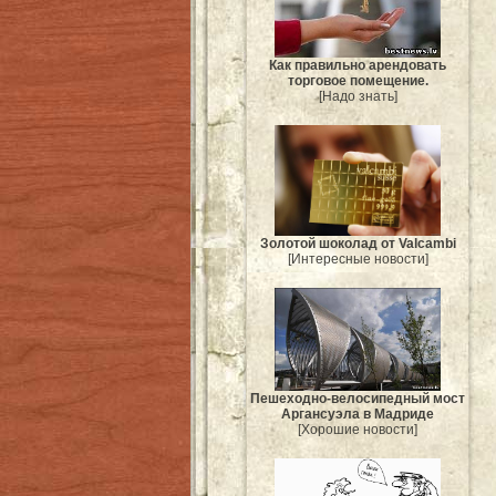
Как правильно арендовать
торговое помещение.
[Надо знать]
Золотой шоколад от Valcambi
[Интересные новости]
Пешеходно-велосипедный мост
Аргансуэла в Мадриде
[Хорошие новости]