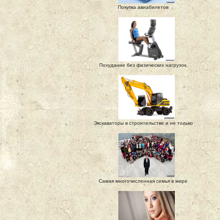
Покупка авиабилетов
Похудание без физических нагрузок.
Экскаваторы в строительстве и не только
Самая многочисленная семья в мире