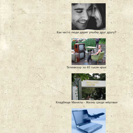
Как часто люди дарят улыбку друг другу?
Телевизор за 40 тысяч крыс
Кладбище Манилы - Жизнь среди мёртвых