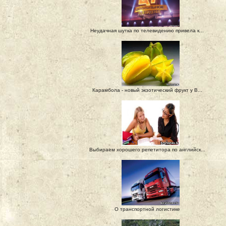
Неудачная шутка по телевидению привела к...
Карамбола - новый экзотический фрукт у В...
Выбираем хорошего репетитора по английск...
О транспортной логистике