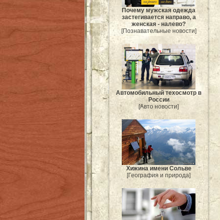
Почему мужская одежда
застегивается направо, а
женская - налево?
[Познавательные новости]
Автомобильный техосмотр в
России
[Авто новости]
Хижина имени Сольве
[География и природа]