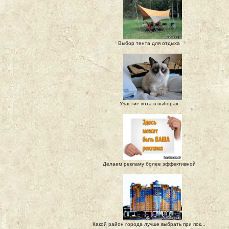
Выбор тента для отдыха
Участие кота в выборах
Делаем рекламу более эффективной
Какой район города лучше выбрать при пок...