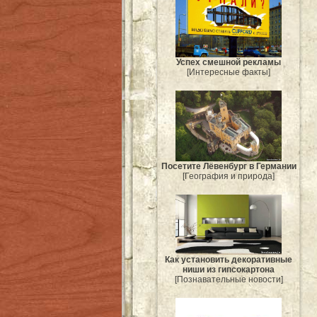
Успех смешной рекламы
[Интересные факты]
Посетите Лёвенбург в Германии
[География и природа]
Как установить декоративные
ниши из гипсокартона
[Познавательные новости]