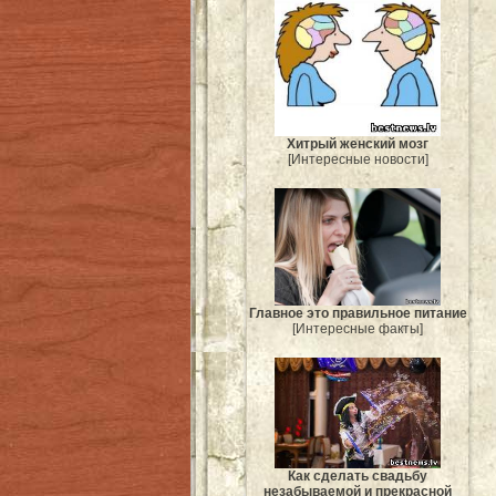
Хитрый женский мозг
[Интересные новости]
Главное это правильное питание
[Интересные факты]
Как сделать свадьбу
незабываемой и прекрасной