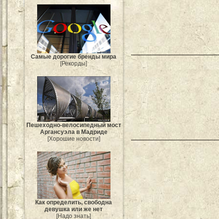
Самые дорогие бренды мира
[Рекорды]
Пешеходно-велосипедный мост
Аргансуэла в Мадриде
[Хорошие новости]
Как определить, свободна
девушка или же нет
[Надо знать]