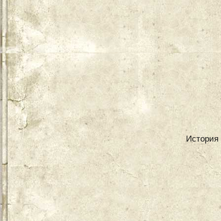
История 