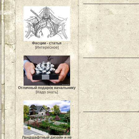
Фасции - статья
[Интересное]
Отличный подарок начальнику
[Надо знать]
Ландшафтный дизайн и не