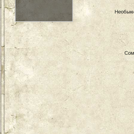
Необыкн
Сом