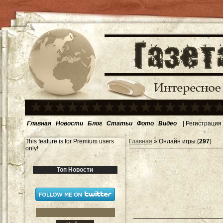
Главная
Новости
Блог
Статьи
Фото
Видео
|
Регистрация
This feature is for Premium users
Главная
»
Онлайн игры
(
297
)
only!
Топ Новости