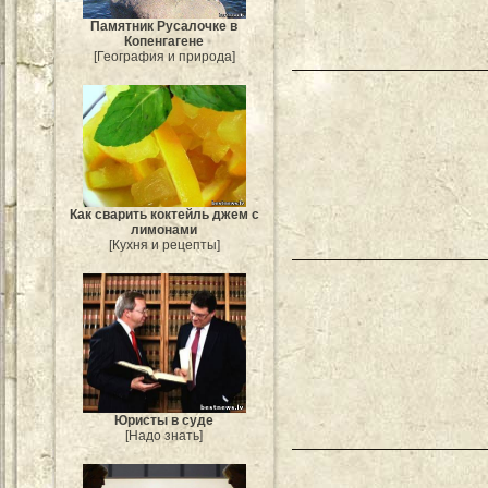
Памятник Русалочке в
Копенгагене
[География и природа]
Как сварить коктейль джем с
лимонами
[Кухня и рецепты]
Юристы в суде
[Надо знать]