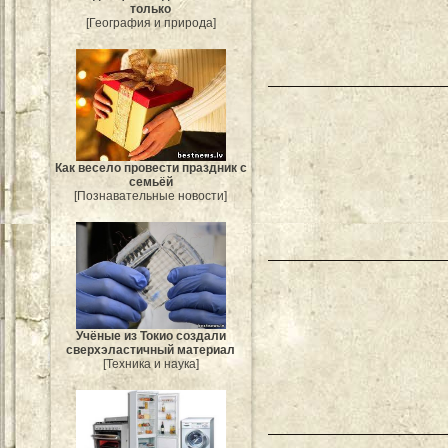
только
[География и природа]
Как весело провести праздник с
семьёй
[Познавательные новости]
Учёные из Токио создали
сверхэластичный материал
[Техника и наука]