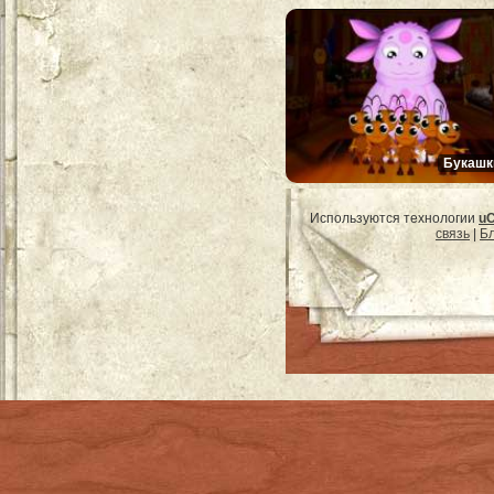
Букашк
Используются технологии
u
связь
|
Бл