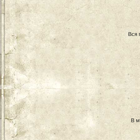
Вся 
В м