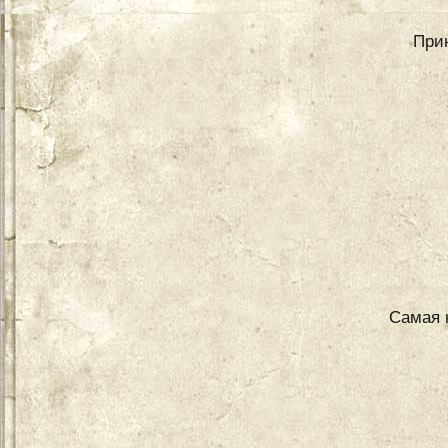
При
Самая к