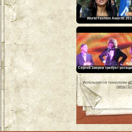
World Fashion Awards 201
Сергей Зверев требует ротаци
Используются технологии
u
связь
|
Бл