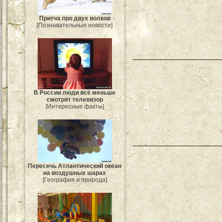
Притча про двух волков
[Познавательные новости]
В России люди всё меньше
смотрят телевизор
[Интересные факты]
Пересечь Атлантический океан
на воздушных шарах
[География и природа]