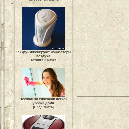
Как функционируют ионизаторы
воздуха
[Техника и наука]
Несколько способов легкой
уборки дома
[Надо знать]