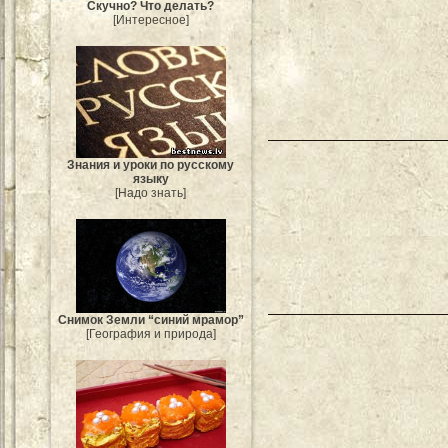
Скучно? Что делать?
[Интересное]
Знания и уроки по русскому
языку
[Надо знать]
Снимок Земли “синий мрамор”
[География и природа]