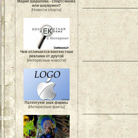
Мария Шарапова - спортсменка
или шоувумен?
[Новости спорта]
Чем отличается контекстная
реклама от другой
[Интересные новости]
Патентуем знак фирмы
[Интересные факты]