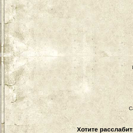
С
Хотите расслабит