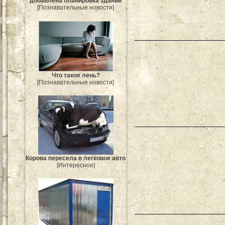
добавлена планировка зданий
[Познавательные новости]
Что такое лень?
[Познавательные новости]
Корова пересела в легковое авто
[Интересное]