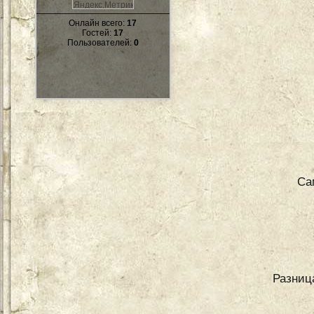
Онлайн всего:
17
Гостей:
17
Пользователей:
0
Са
Разниц