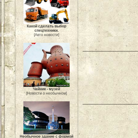
Какой сделать выбор
спецтехники.
[Авто новости]
Чайник - музей
[Новости о необычном]
Необычное здание с формой