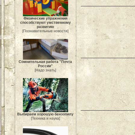
Физические упражнения
способствуют умственному
развитию
[Познавательные новости]
Сомнительная работа "Почта
России"
[Надо знать]
Выбираем хорошую бензопилу
[Техника и наука]