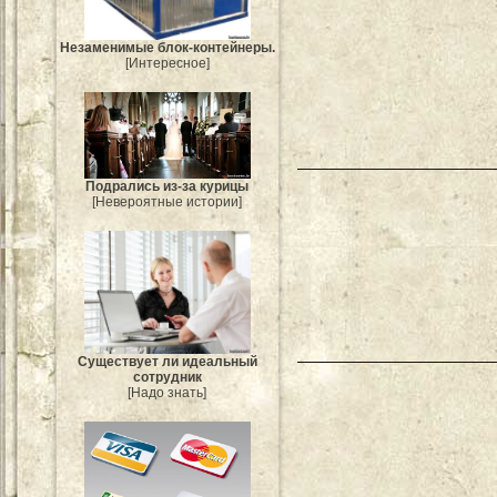
Незаменимые блок-контейнеры.
[Интересное]
Подрались из-за курицы
[Невероятные истории]
Существует ли идеальный
сотрудник
[Надо знать]