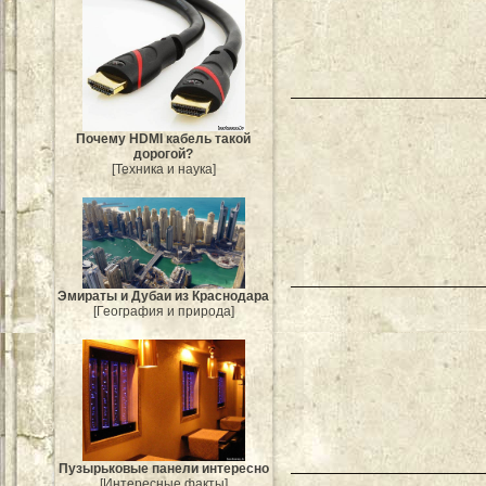
Почему HDMI кабель такой
дорогой?
[Техника и наука]
Эмираты и Дубаи из Краснодара
[География и природа]
Пузырьковые панели интересно
[Интересные факты]