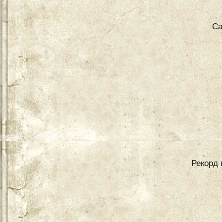
Са
Рекорд 