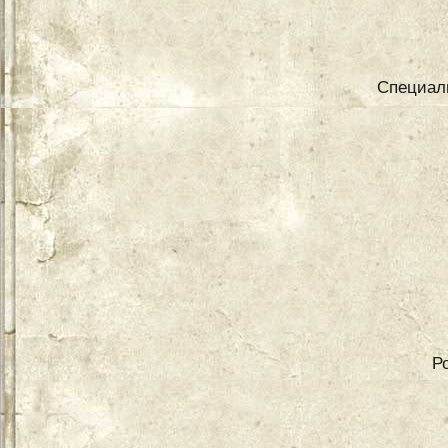
Специаль
Р