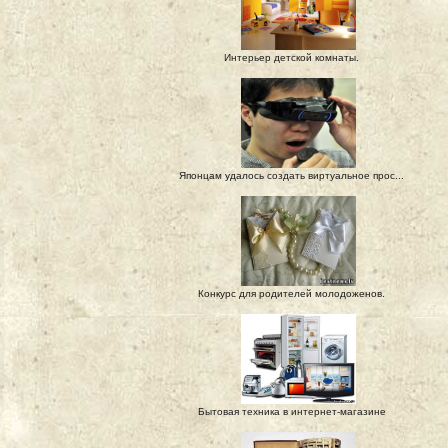
Интерьер детской комнаты.
Японцам удалось создать виртуальное прос...
Конкурс для родителей молодоженов.
Бытовая техника в интернет-магазине