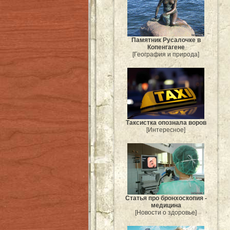
Памятник Русалочке в
Копенгагене
[География и природа]
Таксистка опознала воров
[Интересное]
Статья про бронхоскопия -
медицина
[Новости о здоровье]