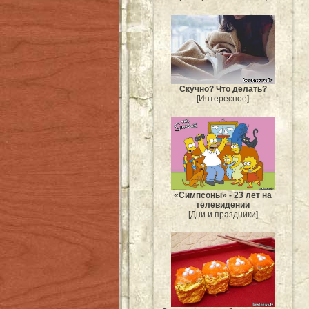
Скучно? Что делать?
[Интересное]
«Симпсоны» - 23 лет на
телевидении
[Дни и праздники]