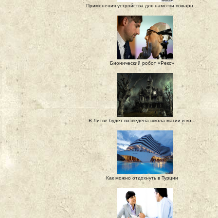
Применения устройства для намотки пожарн...
Бионический робот «Рекс»
В Литве будет возведена школа магии и ко...
Как можно отдохнуть в Турции