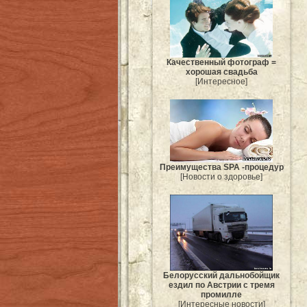
Качественный фотограф =
хорошая свадьба
[Интересное]
Преимущества SPA -процедур
[Новости о здоровье]
Белорусский дальнобойщик
ездил по Австрии с тремя
промилле
[Интересные новости]