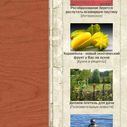
Рособразование берется
распутать всемирную паутину
[Интересное]
Карамбола - новый экзотический
фрукт у Вас на кухне
[Кухня и рецепты]
Делаем плетень для дачи
[Познавательные новости]