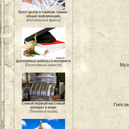
Колл-центр и горячие линии -
общая информация.
[Интересные факты]
Дипломные работы в интернете
Муз
[Позитивные новости]
Самый первый кассовый
Гипсок
аппарат в мире
[Техника и наука]