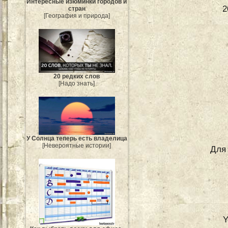
Интересные изюминки городов и
2
стран
[География и природа]
20 редких слов
[Надо знать]
У Солнца теперь есть владелица
[Невероятные истории]
Для
Y