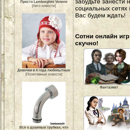
забудьте занести 
Просто Lamborghini Veneno
[Авто новости]
социальных сетях
Вас будем ждать!
Сотни онлайн игр 
скучно!
Девочки в 4 года любопытные
[Позитивные новости]
Фантазмат
Всё о душевых трубках, что