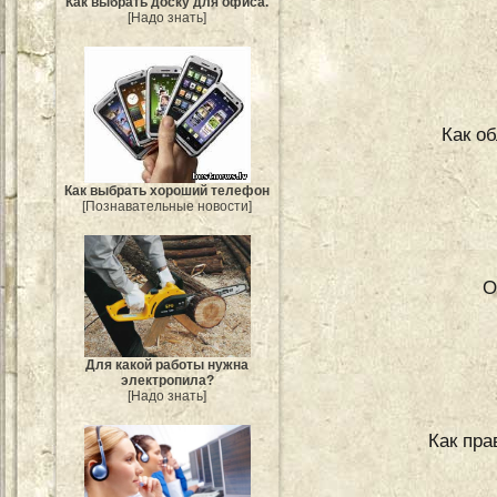
Как выбрать доску для офиса.
[Надо знать]
Как о
Как выбрать хороший телефон
[Познавательные новости]
О
Для какой работы нужна
электропила?
[Надо знать]
Как пра