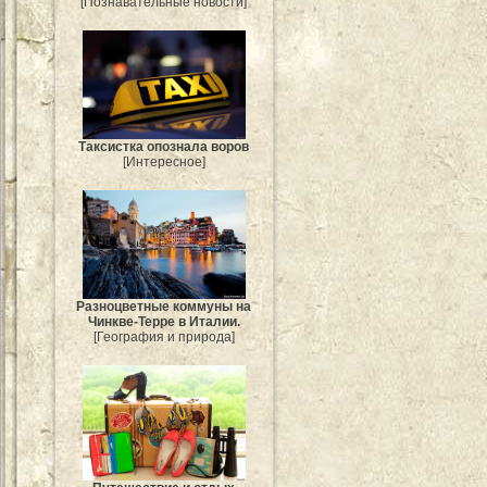
[Познавательные новости]
Таксистка опознала воров
[Интересное]
Разноцветные коммуны на
Чинкве-Терре в Италии.
[География и природа]