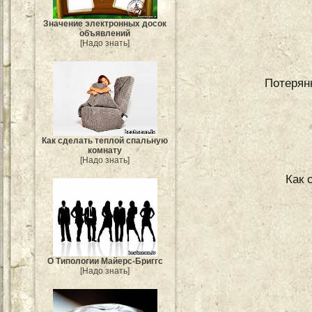
Значение электронных досок
объявлений
[Надо знать]
Потерян
Как сделать теплой спальную
комнату
[Надо знать]
Как 
О Типологии Майерс-Бриггс
[Надо знать]