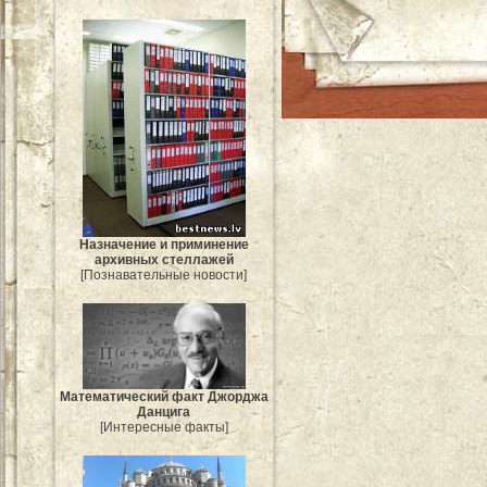
Назначение и приминение
архивных стеллажей
[Познавательные новости]
Mатематический факт Джорджа
Данцига
[Интересные факты]