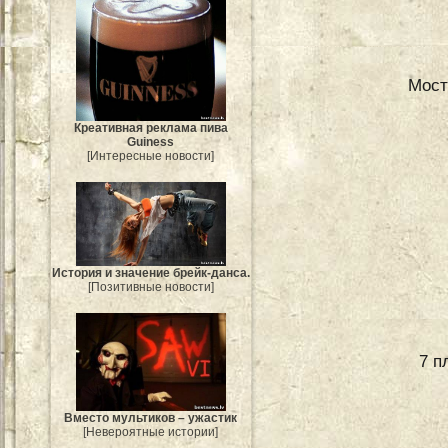
Мост
Креативная реклама пива
Guiness
[Интересные новости]
История и значение брейк-данса.
[Позитивные новости]
7 п
Вместо мультиков – ужастик
[Невероятные истории]