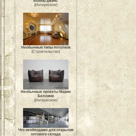
Выбор джинс
[Интересное]
Необычные типы потолков
[Строительство]
Необычные проекты Марио
Беллини
[Интересное]
Что необходимо для открытия
оптового склада