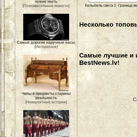
нужно знать
Колыбель света 2. Граница м
[Познавательные новости]
Несколько топовы
Самые дорогие наручные часы.
[Интересное]
Самые лучшие и 
BestNews.lv!
Чипы в предметы старины
реальность
С
[Невероятные истории]