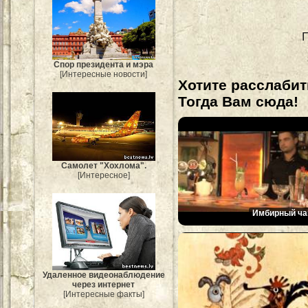
П
Спор президента и мэра
[Интересные новости]
Хотите расслабит
Тогда Вам сюда!
Самолет "Хохлома".
[Интересное]
Имбирный ча
Удаленное видеонаблюдение
через интернет
[Интересные факты]