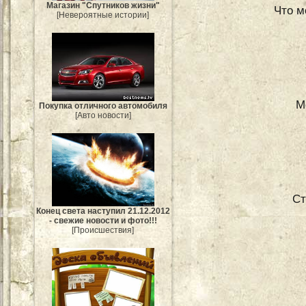
Магазин "Спутников жизни"
Что м
[Невероятные истории]
М
Покупка отличного автомобиля
[Авто новости]
Ст
Конец света наступил 21.12.2012
- свежие новости и фото!!!
[Происшествия]