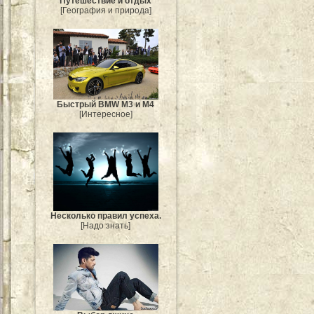
Путешествие и отдых
[География и природа]
Быстрый BMW M3 и M4
[Интересное]
Несколько правил успеха.
[Надо знать]