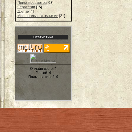
Поиск предметов
[68]
Стратегии
[15]
Другие
[4]
Многопользовательские
[21]
Статистика
Онлайн всего:
4
Гостей:
4
Пользователей:
0