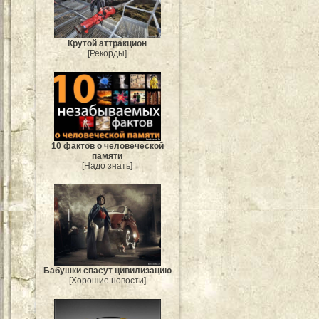
Крутой аттракцион
[Рекорды]
10 фактов о человеческой
памяти
[Надо знать]
Бабушки спасут цивилизацию
[Хорошие новости]