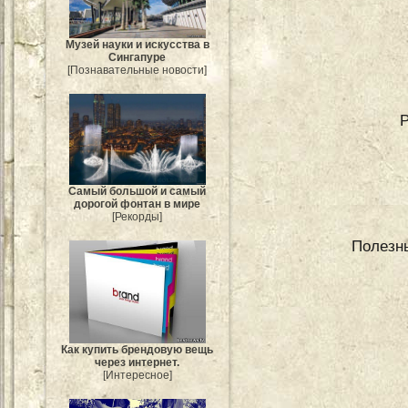
Музей науки и искусства в
Сингапуре
[Познавательные новости]
Самый большой и самый
дорогой фонтан в мире
[Рекорды]
Полезны
Как купить брендовую вещь
через интернет.
[Интересное]