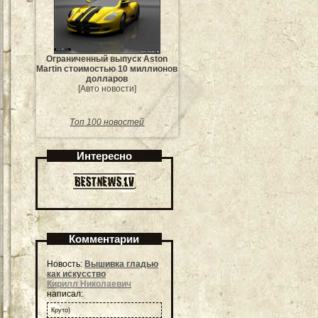
Ограниченный выпуск Aston
Martin стоимостью 10 миллионов
долларов
[Авто новости]
Топ 100 новостей
Интересно
Комментарии
Новость:
Вышивка гладью
как искусство
Кирилл Николаевич
написал:
Круто)