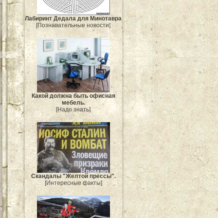
Лабиринт Дедала для Минотавра
[Познавательные новости]
Какой должна быть офисная
мебель.
[Надо знать]
Скандалы "Желтой прессы".
[Интересные факты]