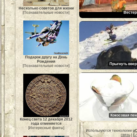
Несколько советов для жизни
Вестер
[Познавательные новости]
Подарок другу на День
Рождения
Прыгнуть ввер
[Познавательные новости]
Кокосовая пен
Конец света 12 декабря 2012
года отменяется
[Интересные факты]
Используются технологии
u
связь
|
Бл