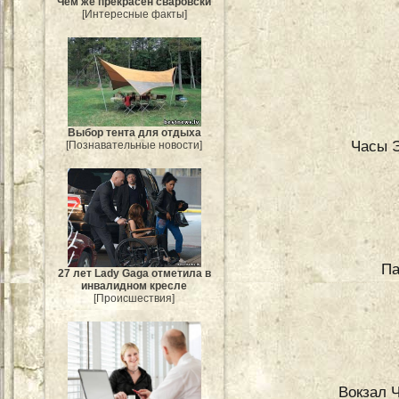
Чем же прекрасен сваровски
[Интересные факты]
Выбор тента для отдыха
Часы Э
[Познавательные новости]
Па
27 лет Lady Gaga отметила в
инвалидном кресле
[Происшествия]
Вокзал 