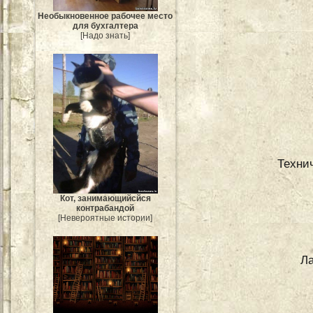
Необыкновенное рабочее место
для бухгалтера
[Надо знать]
Техни
Кот, занимающийсйся
контрабандой
[Невероятные истории]
Л