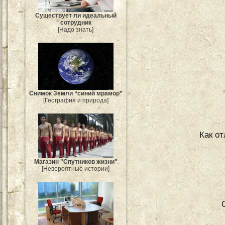
Существует ли идеальный
сотрудник
[Надо знать]
Снимок Земли “синий мрамор”
[География и природа]
Как о
Магазин "Спутников жизни"
[Невероятные истории]