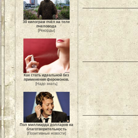
30 килограм пчёл на теле
пчеловода
[Рекорды]
Как стать идеальной без
применения феромонов.
[Надо знать]
Пол миллиарда долларов на
благотворительность
[Позитивные новости]