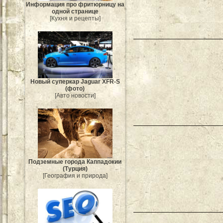
Информация про фритюрницу на
одной странице
[Кухня и рецепты]
Новый суперкар Jaguar XFR-S
(фото)
[Авто новости]
Подземные города Каппадокии
(Турция)
[География и природа]