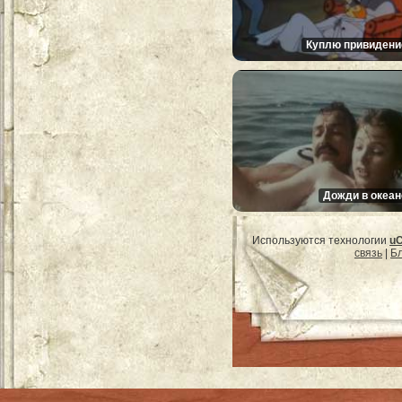
Куплю привидени
Дожди в океан
Используются технологии
u
связь
|
Бл