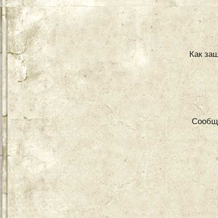
Как защ
Сообщ