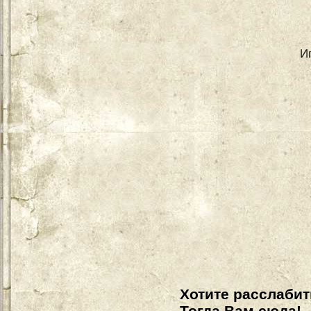
И
Хотите расслабит
Тогда Вам сюда!