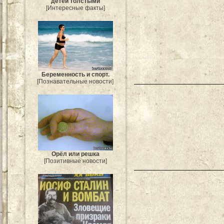
детей толстыми
[Интересные факты]
Беременность и спорт.
[Познавательные новости]
Орёл или решка
[Позитивные новости]