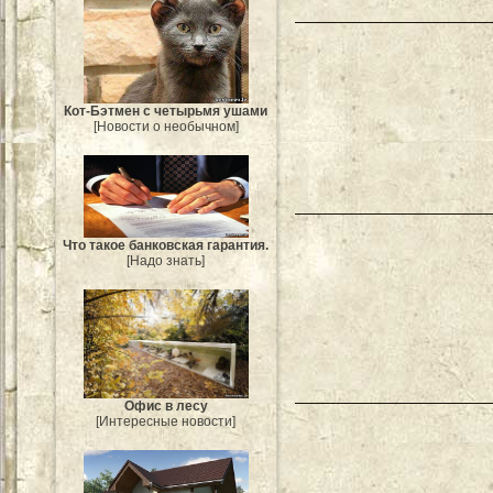
Кот-Бэтмен с четырьмя ушами
[Новости о необычном]
Что такое банковская гарантия.
[Надо знать]
Офис в лесу
[Интересные новости]