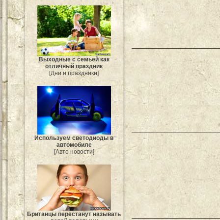
Выходные с семьей как
отличный праздник
[Дни и праздники]
Используем светодиоды в
автомобиле
[Авто новости]
Британцы перестанут называть