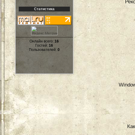
Рек
Статистика
Онлайн всего:
16
Гостей:
16
Пользователей:
0
Window
Ка