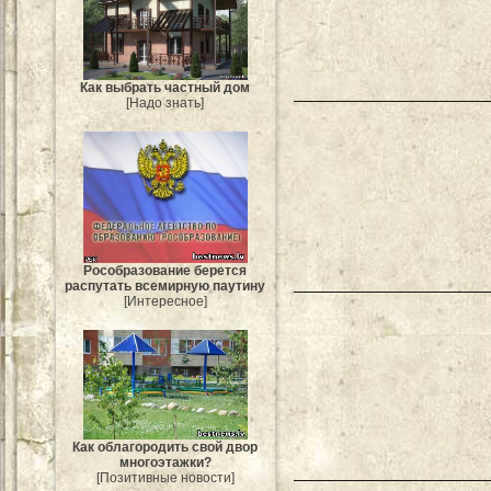
Как выбрать частный дом
[Надо знать]
Рособразование берется
распутать всемирную паутину
[Интересное]
Как облагородить свой двор
многоэтажки?
[Позитивные новости]