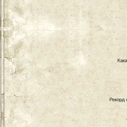
Как
Рекорд 