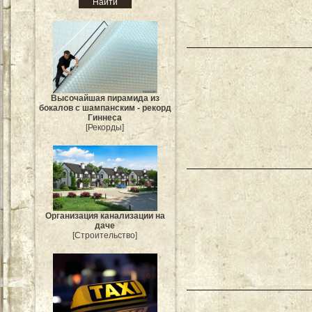
Высочайшая пирамида из
бокалов с шампанским - рекорд
Гиннеса
[Рекорды]
Организация канализации на
даче
[Строительство]