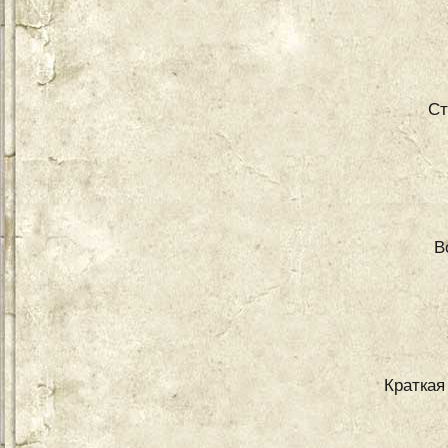
Ст
В
Краткая