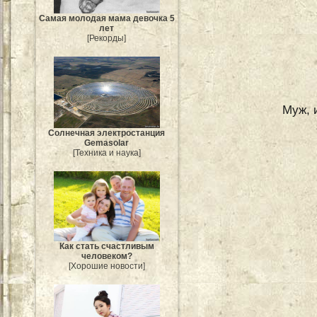
Самая молодая мама девочка 5
лет
[Рекорды]
Муж, 
Солнечная электростанция
Gemasolar
[Техника и наука]
Как стать счастливым
человеком?
[Хорошие новости]