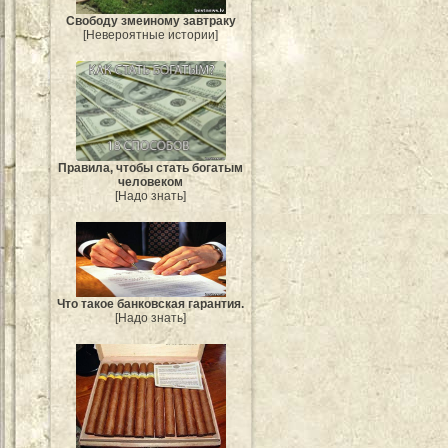
Свободу змеиному завтраку
[Невероятные истории]
Правила, чтобы стать богатым
человеком
[Надо знать]
Что такое банковская гарантия.
[Надо знать]