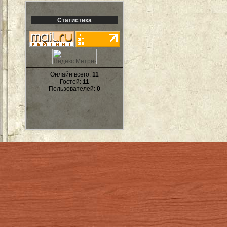
Статистика
Онлайн всего:
11
Гостей:
11
Пользователей:
0