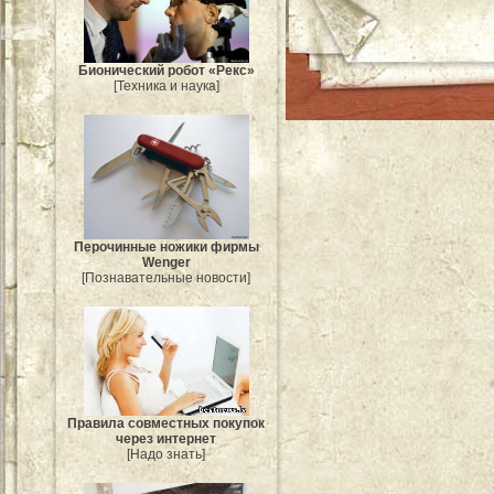
Бионический робот «Рекс»
[Техника и наука]
Перочинные ножики фирмы
Wenger
[Познавательные новости]
Правила совместных покупок
через интернет
[Надо знать]