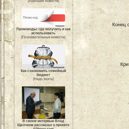
[Хорошие новости]
Конец с
Промокоды: где получить и как
использовать
[Познавательные новости]
Кри
Как сэкономить семейный
бюджет
[Надо знать]
В своем интервью Влад
Щелчком рассказал о проекте
ARbooz.com