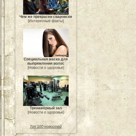
Чем же прекрасен сваровски
[Интересные факты]
Специальная маска для
выпрямления волос
[Новости о здоровье]
Тренажёрный зал
[Новости о здоровье]
Топ 100 новостей