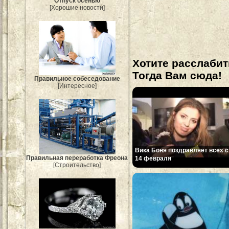
Отпуск осенью
[Хорошие новости]
Хотите расслабит
Тогда Вам сюда!
Правильное собеседование
[Интересное]
Вика Боня поздравляет всех с
Правильная переработка Фреона
14 февраля
[Строительство]