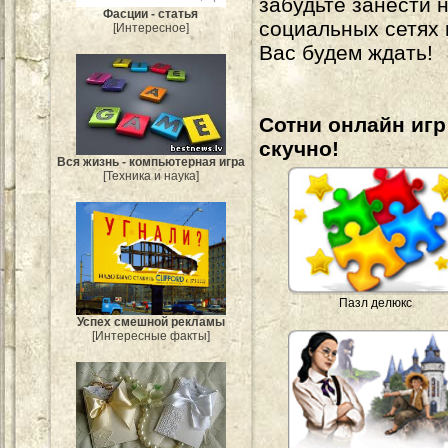
забудьте занести 
Фасции - статья
социальных сетях
[Интересное]
Вас будем ждать!
Сотни онлайн игр 
скучно!
Вся жизнь - компьютерная игра
[Техника и наука]
Пазл делюкс
Успех смешной рекламы
[Интересные факты]