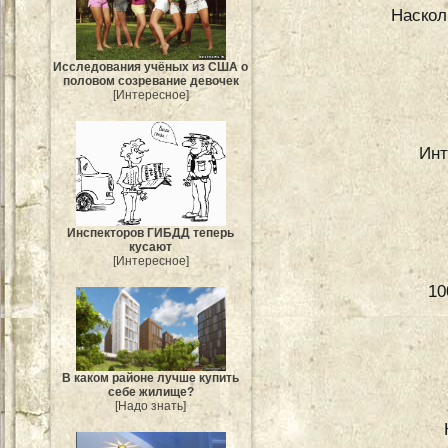
Насколь
Исследования учёных из США о
половом созревание девочек
[Интересное]
Инт
Инспекторов ГИБДД теперь
кусают
[Интересное]
10
В каком районе лучше купить
себе жилище?
[Надо знать]