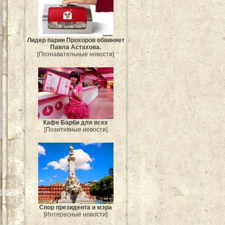
Лидер парии Прохоров обвиняет
Павла Астахова.
[Познавательные новости]
Кафе Барби для всех
[Позитивные новости]
Спор президента и мэра
[Интересные новости]