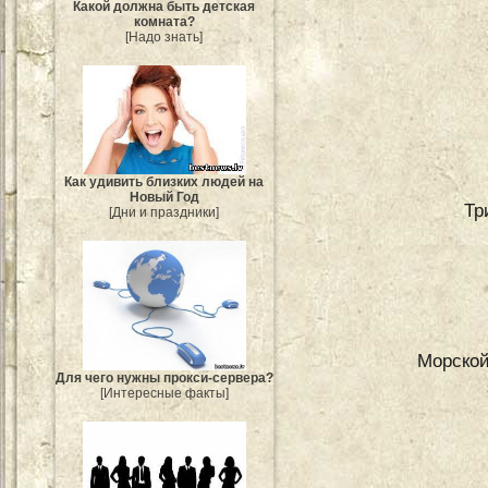
Какой должна быть детская
комната?
[Надо знать]
Как удивить близких людей на
Новый Год
Тр
[Дни и праздники]
Морской
Для чего нужны прокси-сервера?
[Интересные факты]