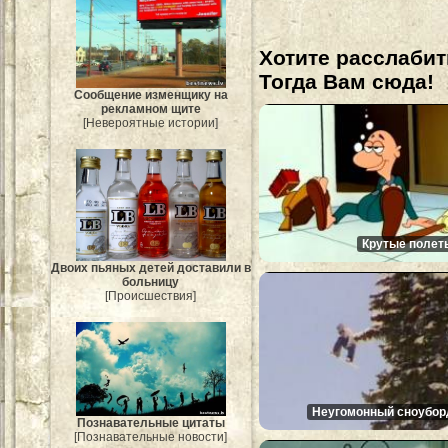
Хотите расслабит
Тогда Вам сюда!
Сообщение изменщику на
рекламном щите
[Невероятные истории]
Крутые полет
Двоих пьяных детей доставили в
больницу
[Происшествия]
Неугомонный сноубор
Познавательные цитаты
[Познавательные новости]