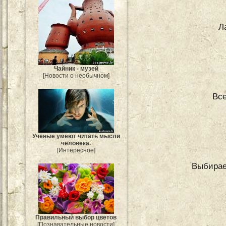
Л
Чайник - музей
[Новости о необычном]
Все
Ученые умеют читать мысли
человека.
[Интересное]
Выбирае
Правильный выбор цветов
[Познавательные новости]