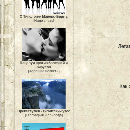
О Типологии Майерс-Бриггс
[Надо знать]
Лета
Поцелуи против болезней и
вирусов
[Хорошие новости]
Как 
Прекестулен - гигантский утёс
[География и природа]