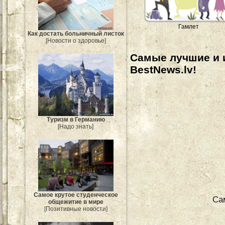
Гамлет
Как достать больничный листок
[Новости о здоровье]
Самые лучшие и 
BestNews.lv!
Туризм в Германию
[Надо знать]
Самое крутое студенческое
Са
общежитие в мире
[Позитивные новости]