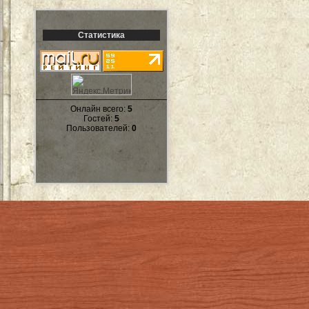
Статистика
Онлайн всего:
5
Гостей:
5
Пользователей:
0