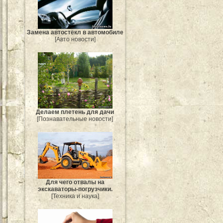
Замена автостёкл в автомобиле
[Авто новости]
Делаем плетень для дачи
[Познавательные новости]
Для чего отвалы на
экскаваторы-погрузчики.
[Техника и наука]