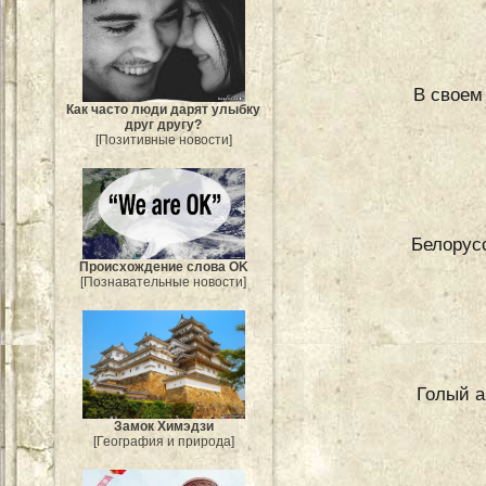
В своем
Как часто люди дарят улыбку
друг другу?
[Позитивные новости]
Белорус
Происхождение слова OK
[Познавательные новости]
Голый а
Замок Химэдзи
[География и природа]