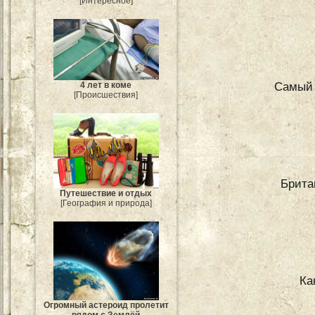
[Интересное]
Самый 
4 лет в коме
[Происшествия]
Британ
Путешествие и отдых
[География и природа]
Ка
Огромный астероид пролетит