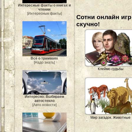
Интересные факты о книгах и
чтении
[Интересные факты]
Сотни онлайн игр 
скучно!
Всё о трамваях
[Надо знать]
Клеймо судьбы
Интересно: Выбираем
автостекло
[Авто новости]
Мир загадок. Животные