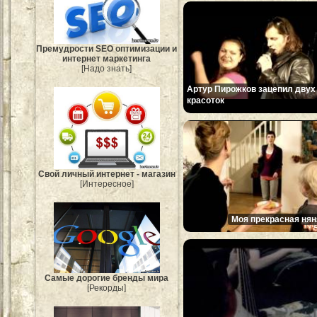
Премудрости SEO оптимизации и
интернет маркетинга
[Надо знать]
Артур Пирожков зацепил двух
красоток
Свой личный интернет - магазин
[Интересное]
Моя прекрасная нян
Самые дорогие бренды мира
[Рекорды]