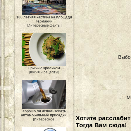
100 летняя картина на площади
Германии
[Интересные факты]
Выбо
Грибы с кроликом
[Кухня и рецепты]
М
Хорошо ли использовать
автомобильные присадки.
Хотите расслабит
[Интересное]
Тогда Вам сюда!