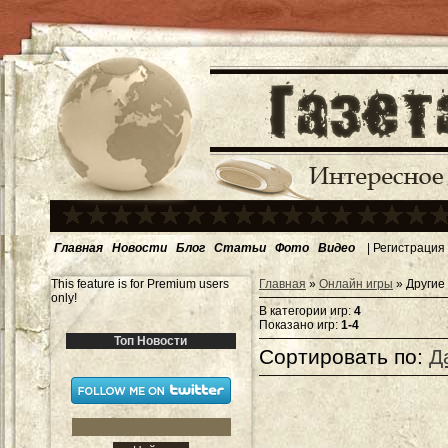
Главная
Новости
Блог
Статьи
Фото
Видео
|
Регистрация
This feature is for Premium users
Главная
»
Онлайн игры
» Другие
only!
В категории игр
:
4
Показано игр
:
1-4
Топ Новости
Сортировать по
:
Д