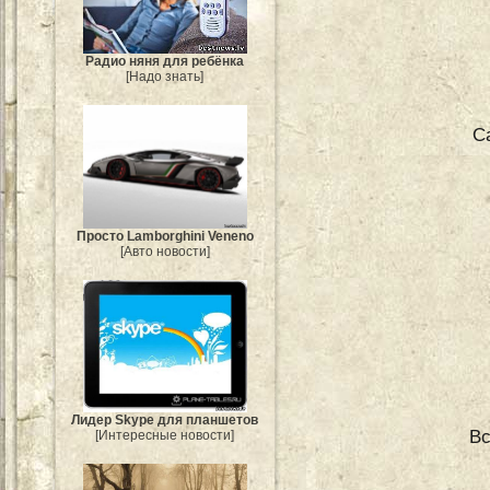
Радио няня для ребёнка
[Надо знать]
С
Просто Lamborghini Veneno
[Авто новости]
Лидер Skype для планшетов
Вс
[Интересные новости]