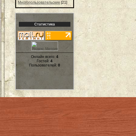
Многопользовательские
[21]
Статистика
Онлайн всего:
4
Гостей:
4
Пользователей:
0