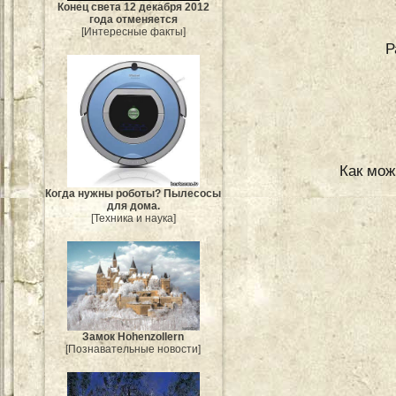
Конец света 12 декабря 2012
года отменяется
[Интересные факты]
Р
Как мож
Когда нужны роботы? Пылесосы
для дома.
[Техника и наука]
Замок Hohenzollern
[Познавательные новости]