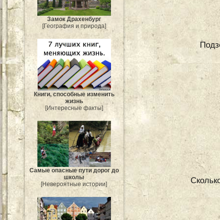
Замок Драхенбург
[География и природа]
Подз
Книги, способные изменить
жизнь
[Интересные факты]
Самые опасные пути дорог до
школы
Сколько
[Невероятные истории]