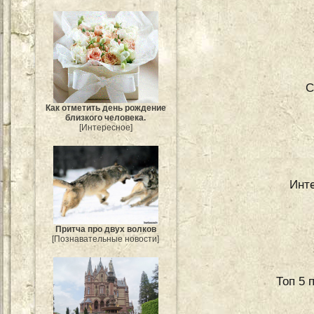
С
Как отметить день рождение
близкого человека.
[Интересное]
Инте
Притча про двух волков
[Познавательные новости]
Топ 5 