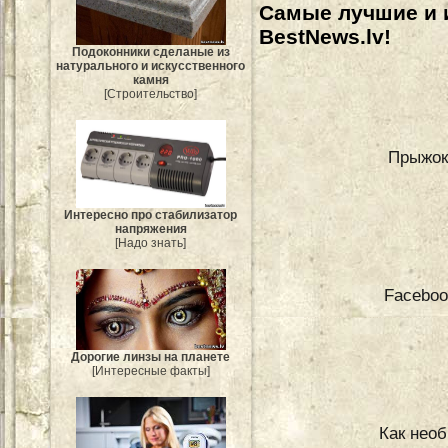
Самые лучшие и 
BestNews.lv!
Подоконники сделаные из
натурального и искусственного
камня
[Строительство]
Прыжок 
Интересно про стабилизатор
напряжения
[Надо знать]
Faceboo
Дорогие линзы на планете
[Интересные факты]
Как нео