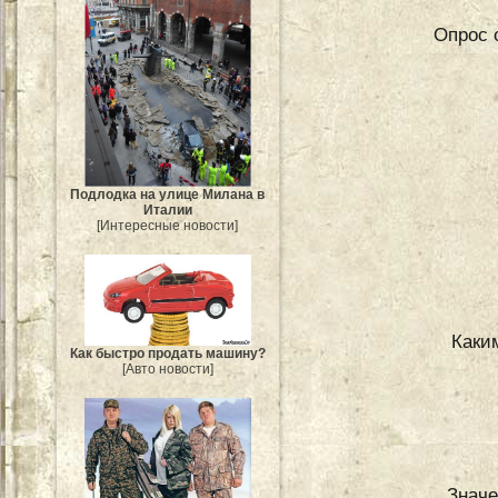
Опрос о
Подлодка на улице Милана в
Италии
[Интересные новости]
Каки
Как быстро продать машину?
[Авто новости]
Значе