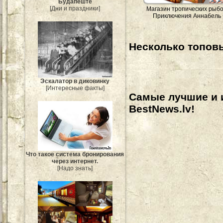
Будапеште
[Дни и праздники]
Магазин тропических рыбо
Приключения Аннабель
Несколько топовы
Эскалатор в диковинку
[Интересные факты]
Самые лучшие и 
BestNews.lv!
Что такое система бронирования
через интернет.
[Надо знать]