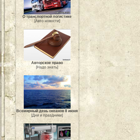
О транспортной логистике
[Авто новости]
Авторское право
[Надо знать]
Всемирный день океанов 8 июня
[Дни и праздники]