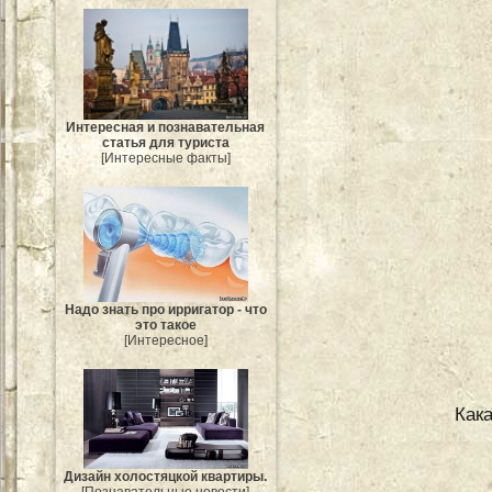
Интересная и познавательная
статья для туриста
[Интересные факты]
Надо знать про ирригатор - что
это такое
[Интересное]
Как
Дизайн холостяцкой квартиры.