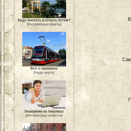
В
Куда поехать в отпуск летом?
[Интересные факты]
Сам
Всё о трамваях
[Надо знать]
П
Экономим на покупках
[Интересные новости]