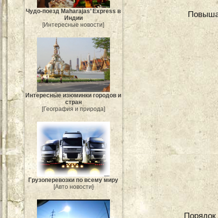
Чудо-поезд Maharajas’ Express в
Повыша
Индии
[Интересные новости]
Интересные изюминки городов и
стран
[География и природа]
Грузоперевозки по всему миру
[Авто новости]
Порядок 