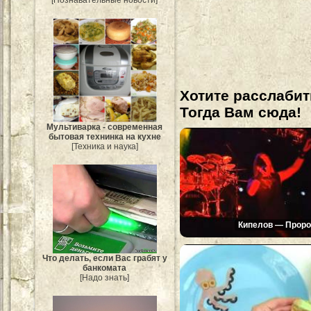
[Познавательные новости]
Хотите расслабит
Тогда Вам сюда!
Мультиварка - современная
бытовая технинка на кухне
[Техника и наука]
Кипелов — Проро
Что делать, если Вас грабят у
банкомата
[Надо знать]