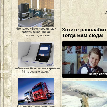
И
Хотите расслабит
Что такое «Боксированные»
палаты в больницах
Тогда Вам сюда!
[Новости о здоровье]
Необычные банковские карточки
[Интересные факты]
Жажда слав
О транспортной логистике