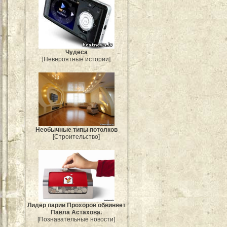
Чудеса
[Невероятные истории]
Необычные типы потолков
[Строительство]
Лидер парии Прохоров обвиняет
Павла Астахова.
[Познавательные новости]