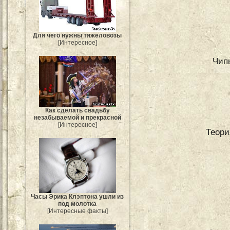
Для чего нужны тяжеловозы
[Интересное]
Чип
Как сделать свадьбу
незабываемой и прекрасной
[Интересное]
Теори
Часы Эрика Клэптона ушли из
под молотка
[Интересные факты]