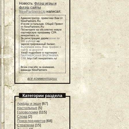
Новость:
Флэш игры и
флэш сайты
NewPartnerscig
написал:
Администратор, приветики Вам от
NewPartners.Ru
И всем остальным, Общий Привет
от NewPartners.Ru
Посмотрите на обсолютно новую
партнерскую программу СРА
newpartners.ru
За регистрацию дарим
всем по
500 рублей
на
зарегистрированный баланс.
Выкупаем весь Ваш трафик с
сайта за дорого
!
Узнай подробнее в партнерке -
ПАРТНЕРСКАЯ ПРОГРАММА
СРА
http://aff.newpartners.ru/
Всем спасибо за внимание,
команда NewPartners
все комментарии
Категории раздела
Аркады и экшн
[67]
Настольные
[5]
Головоломки
[115]
Слова
[2]
Поиск предметов
[68]
Стратегии
[15]