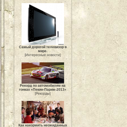
Самый дорогой телевизор в
мире.
[Интересные новости]
Рекорд по автомобилям на
гонках «Пекин-Париж-2013»
[Рекорды]
Как накормить неожиданных