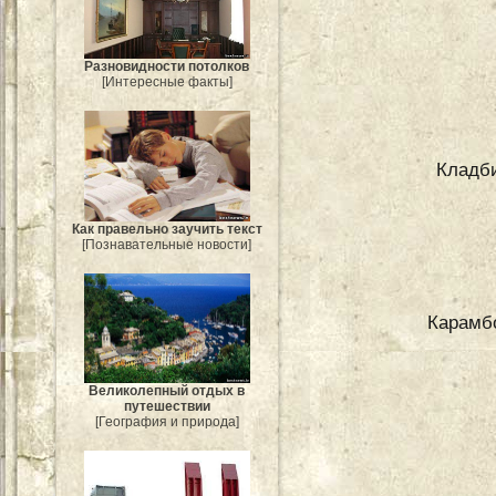
Разновидности потолков
[Интересные факты]
Кладб
Как правельно заучить текст
[Познавательные новости]
Карамбо
Великолепный отдых в
путешествии
[География и природа]