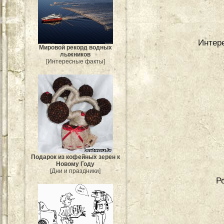
Интер
Мировой рекорд водных
лыжников
[Интересные факты]
Подарок из кофейных зерен к
Новому Году
[Дни и праздники]
Р