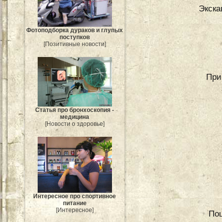
Экска
Фотоподборка дураков и глупых
поступков
[Позитивные новости]
При
Статья про бронхоскопия -
медицина
[Новости о здоровье]
Интересное про спортивное
питание
[Интересное]
Поц