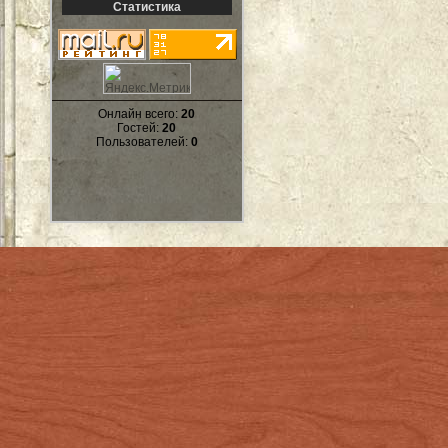
Статистика
Онлайн всего:
20
Гостей:
20
Пользователей:
0