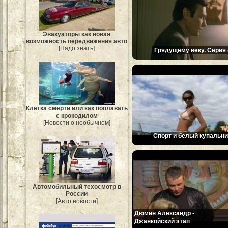
Эвакуаторы как новая
возможность передвижения авто
[Надо знать]
Грядущему веку. Серия 
Клетка смерти или как поплавать
с крокодилом
[Новости о необычном]
Спорт и белый купальни
Автомобильный техосмотр в
России
[Авто новости]
Дюмин Александр -
Джанкойский этап