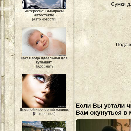
Сумки д
Интересно: Выбираем
автостекло
[Авто новости]
Подар
Какая вода идеальная для
купания?
[Надо знать]
Если Вы устали ч
Дневной и вечерний макияж
Вам окунуться в 
[Интересное]