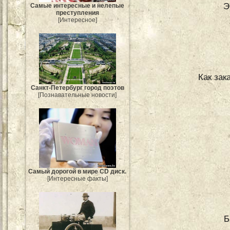
Э
Самые интересные и нелепые
преступления
[Интересное]
Как зак
Санкт-Петербург город поэтов
[Познавательные новости]
Самый дорогой в мире CD диск.
[Интересные факты]
Б