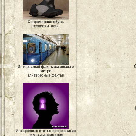
Современная обувь
[Техника и наука]
Интересный факт московского
метро
[Интересные факты]
Интересные статья про развитие
памяти и внимания