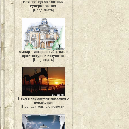
Вся правда об элитных
супермаркетах.
[Надо знать]
Ампир – интересный стиль в
архитектуре и искусстве
[Надо знать]
Нефть как оружие массового
поражения
[Познавательные новости]