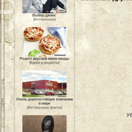
Выбор джинс
[Интересное]
Рецепт вкусной мини-пиццы
[Кухня и рецепты]
Очень дорогостоящие компании
в мире
[Интересные факты]
Уб