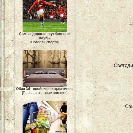
Ч
Самые дорогие футбольные
клубы
[Новости спорта]
Светоди
Обои 3d - необычно и креативно.
[Познавательные новости]
Сэн