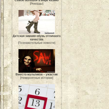
Самое большое в мире казино
[Рекорды]
Детская зимняя обувь отличного
качества
[Познавательные новости]
Вместо мультиков – ужастик
[Невероятные истории]