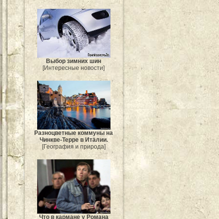
Выбор зимних шин
[Интересные новости]
Разноцветные коммуны на
Чинкве-Терре в Италии.
[География и природа]
Что в кармане у Романа