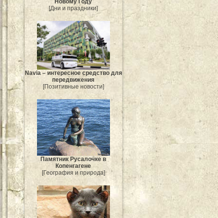
Новому Году
[Дни и праздники]
Navia – интересное средство для
передвижения
[Позитивные новости]
Памятник Русалочке в
Копенгагене
[География и природа]