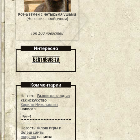
Кот-Бэтмен с четырьмя ушами
[Новости о необычном]
Топ 100 новостей
Интересно
Комментарии
Новость:
Вышивка гладью
как искусство
Кирилл Николаевич
написал:
Круто)
Новость:
Флэш игры и
флэш сайты
magama
написал: