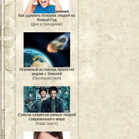
Как удивить близких людей на
Новый Год
[Дни и праздники]
Огромный астероид пролетит
рядом с Землёй
[Происшествия]
Список секретов умных людей
современного мира
[Надо знать]