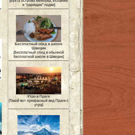
[Бухта острова Менорка, Испания
и "парящие" лодки]
Бесплатный обед в школе
Швеции
[Бесплатный обед в обычной
бесплатной школе в Швеции]
Утро в Праге
[Такой вот прекрасный вид Праги с
утра]