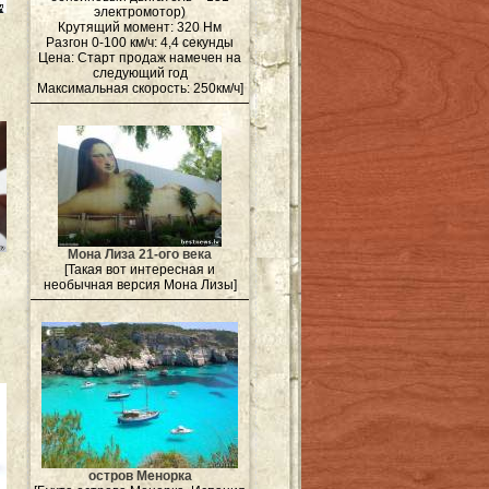
электромотор)
Крутящий момент: 320 Нм
Разгон 0-100 км/ч: 4,4 секунды
Цена: Старт продаж намечен на
следующий год
Максимальная скорость: 250км/ч]
Мона Лиза 21-ого века
[Такая вот интересная и
необычная версия Мона Лизы]
остров Менорка