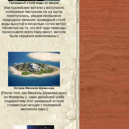
Громадный столб воды из океана
[Австралийские жители у восточного
побережья Австралии не на шутку
перепугались, увидев необычное
природное явление: громадный столб
воды высотой в несколько сотен метро.
Несмотря на то, что всё чудо природы
происходило всего пару минут, жители
были серьёзно взволнованы.]
Остров Михаэля Шумахера
[После того, как Михаэль Шумахер ушел
из Формулы-1, один дубайский шейх
подарил ему этот шикарный остров
стоимостью четыре с половиной
миллиона евро.]