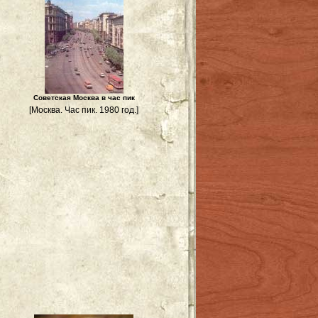
Советская Москва в час пик
[Москва. Час пик. 1980 год.]
и
.