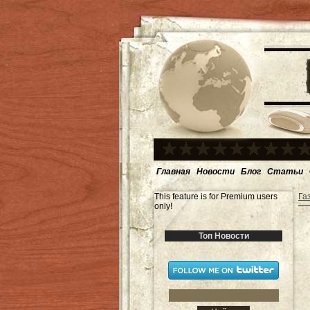
Главная
Новости
Блог
Статьи
This feature is for Premium users
Га
only!
Топ Новости