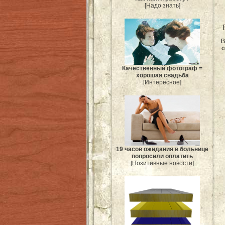
[Надо знать]
В
с
Качественный фотограф =
хорошая свадьба
[Интересное]
19 часов ожидания в больнице
попросили оплатить
[Позитивные новости]