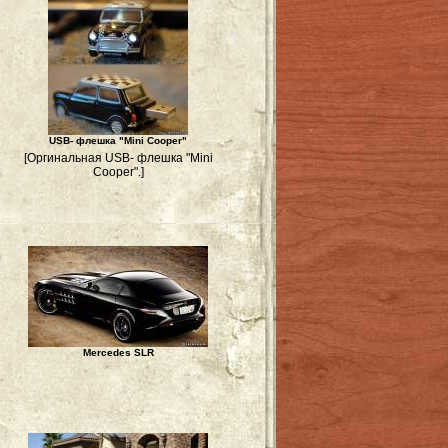
USB- флешка "Mini Cooper"
[Оргинальная USB- флешка "Mini
Cooper".]
Mercedes SLR