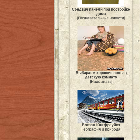
Сэндвич панели при постройке
дома
[Познавательные новости]
н
Выбираем хорошие полы в
детскую комнату
[Надо знать]
Вокзал Юнгфрауйох
[География и природа]