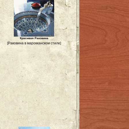
Красивая Раковина
[Раковина в марокканском стиле]
р