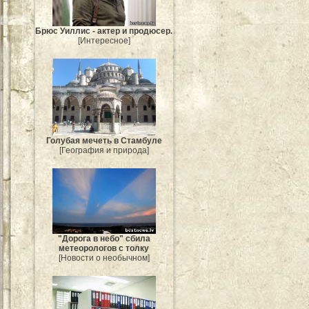
Брюс Уиллис - актер и продюсер.
[Интересное]
Голубая мечеть в Стамбуле
[География и природа]
"Дорога в небо" сбила
метеорологов с толку
[Новости о необычном]