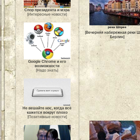
Спор президента и мэра
[Интересные новости]
река Шпрее
[Вечерняя набережная реки Ш
Берлин]
Google Chrome и его
возможности
[Надо знать]
Не вешайте нос, когда всё
кажется вокруг плохо
[Позитивные новости]