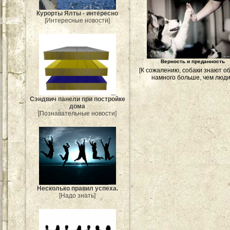
Курорты Ялты - интересно
[Интересные новости]
Верность и преданность
[К сожалению, собаки знают o
намного больше, чем люди
Сэндвич панели при постройке
дома
[Познавательные новости]
Несколько правил успеха.
[Надо знать]