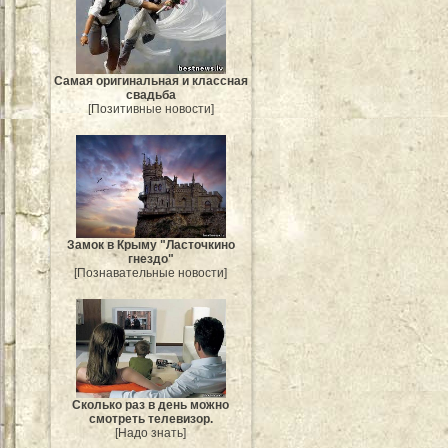
Самая оригинальная и классная
свадьба
[Позитивные новости]
Замок в Крыму "Ласточкино
гнездо"
[Познавательные новости]
Сколько раз в день можно
смотреть телевизор.
[Надо знать]