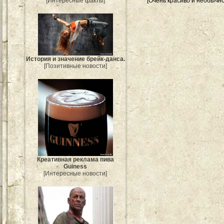
[Интересные факты]
[Очень красиво и необычно
История и значение брейк-данса.
[Позитивные новости]
Креативная реклама пива
Guiness
[Интересные новости]