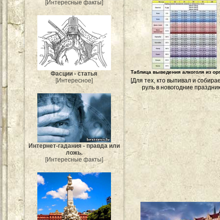
[Интересные факты]
Таблица выведения алкоголя из ор
Фасции - статья
[Для тех, кто выпивал и собира
[Интересное]
руль в новогодние праздник
Интернет-гадания - правда или
ложь.
[Интересные факты]