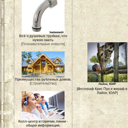
Всё о душевых трубках, что
нужно знать
[Познавательные новости]
Преимущества рубленых домов.
[Строительство]
Лайон, ЮАР
[Фотограф Крис Пун и жираф в
Лайон, ЮАР]
Колл-центр и горячие линии -
общая информация.