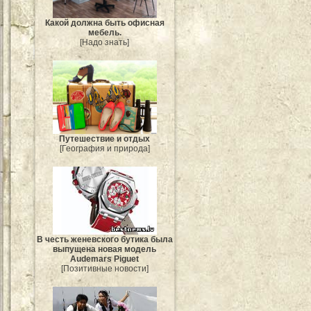
Какой должна быть офисная
мебель.
[Надо знать]
Путешествие и отдых
[География и природа]
В честь женевского бутика была
выпущена новая модель
Audemars Piguet
[Позитивные новости]