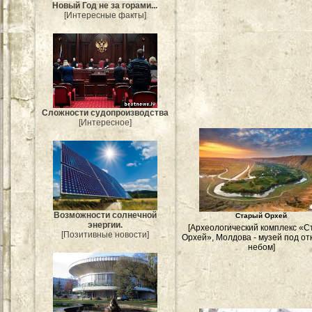
Новый Год не за горами...
[Интересные факты]
Сложности судопроизводства
[Интересное]
Возможности солнечной
Старый Орхей
энергии.
[Археологический комплекс «
[Позитивные новости]
Орхей», Молдова - музей под о
небом]