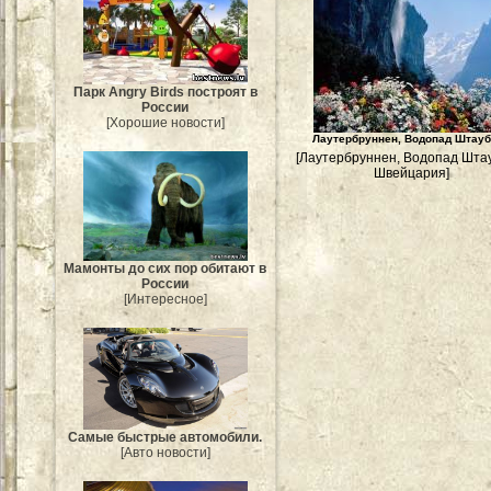
Парк Angry Birds построят в
России
[Хорошие новости]
Лаутербруннен, Водопад Штау
[Лаутербруннен, Водопад Шта
Швейцария]
Мамонты до сих пор обитают в
России
[Интересное]
Самые быстрые автомобили.
[Авто новости]