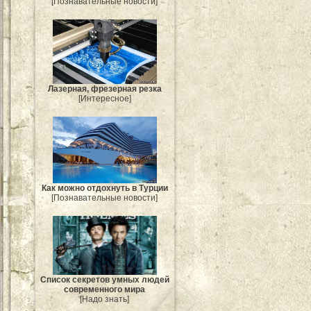
[Познавательные новости]
Лазерная, фрезерная резка
[Интересное]
Как можно отдохнуть в Турции
[Познавательные новости]
Список секретов умных людей
современного мира
[Надо знать]