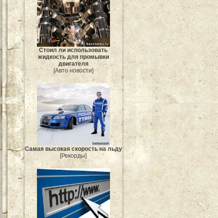
Стоил ли использовать
жидкость для промывки
двигателя
[Авто новости]
Самая высокая скорость на льду
[Рекорды]