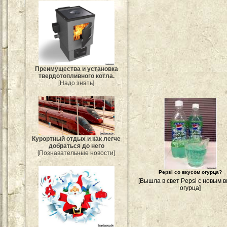
Преимущества и установка
твердотопливного котла.
[Надо знать]
Курортный отдых и как легче
добраться до него
[Познавательные новости]
Pepsi со вкусом огурца?
[Вышла в свет Pepsi с новым в
огурца]