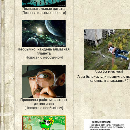
Познавательные цитаты
[Познавательные новости]
Необычно: найдена алмазная
планета
[Новости о необычном]
А вы бы рискнули?
[А вы бы рискнули прыгнуть с 
человеком с тарзанкой?]
Принципы работы частных
детективов
[Новости о необычном]