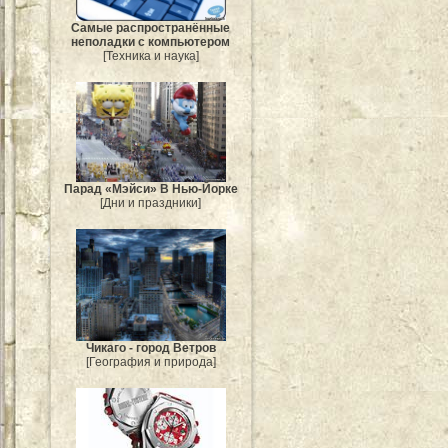
Самые распространённые
неполадки с компьютером
[Техника и наука]
Парад «Мэйси» В Нью-Йорке
[Дни и праздники]
Чикаго - город Ветров
[География и природа]