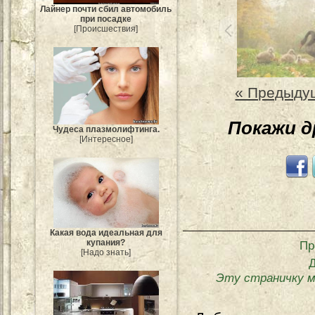
Лайнер почти сбил автомобиль
при посадке
[Происшествия]
« Предыду
Покажи 
Чудеса плазмолифтинга.
[Интересное]
Какая вода идеальная для
купания?
Пр
[Надо знать]
Эту страничку м