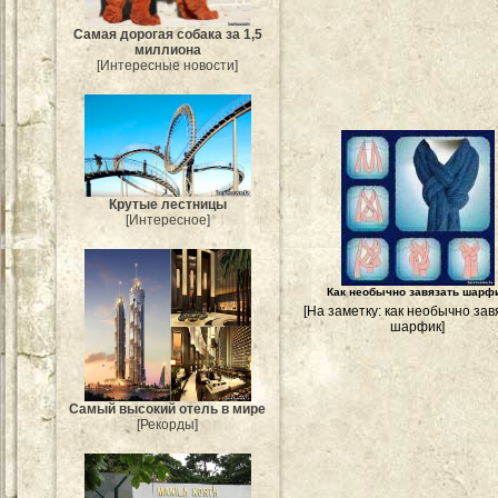
Самая дорогая собака за 1,5
миллиона
[Интересные новости]
Крутые лестницы
[Интересное]
Как необычно завязать шарф
[На заметку: как необычно зав
шарфик]
Самый высокий отель в мире
[Рекорды]