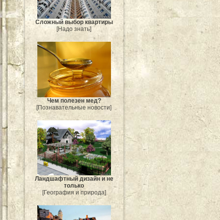
Сложный выбор квартиры
[Надо знать]
Чем полезен мед?
[Познавательные новости]
Ландшафтный дизайн и не
только
[География и природа]