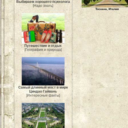
Выбираем хорошего психолога
[Надо знать]
Тоскана, Италия
Путешествие и отдых
[География и природа]
Самый длинный мост в мире
Циндао Гайвань
[Интересные факты]