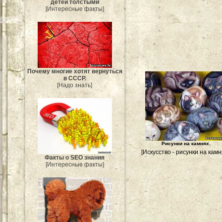
детей толстыми
[Интересные факты]
Почему многие хотят вернуться
в СССР.
[Надо знать]
Рисунки на камнях.
[Искусство - рисунки на камн
Факты о SEO знания
[Интересные факты]