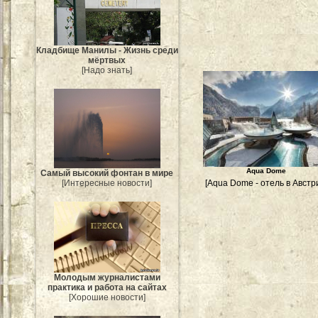
Кладбище Манилы - Жизнь среди
мёртвых
[Надо знать]
Aqua Dome
Самый высокий фонтан в мире
[Aqua Dome - отель в Австр
[Интересные новости]
Молодым журналистами
практика и работа на сайтах
[Хорошие новости]