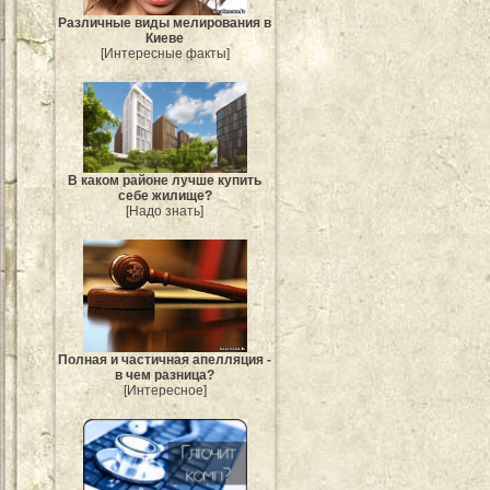
Различные виды мелирования в
Киеве
[Интересные факты]
В каком районе лучше купить
себе жилище?
[Надо знать]
Полная и частичная апелляция -
в чем разница?
[Интересное]