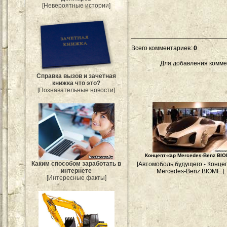
[Невероятные истории]
Всего комментариев
:
0
Для добавления комме
Справка вызов и зачетная
книжка что это?
[Познавательные новости]
Концепт-кар Mercedes-Benz BIO
Каким способом заработать в
[Автомоболь будущего - Конце
интернете
Mercedes-Benz BIOME.]
[Интересные факты]