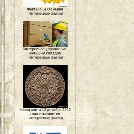
Факты о SEO знания
[Интересные факты]
Интересное управление
большим складом
[Интересные факты]
Конец света 12 декабря 2012
года отменяется
[Интересные факты]