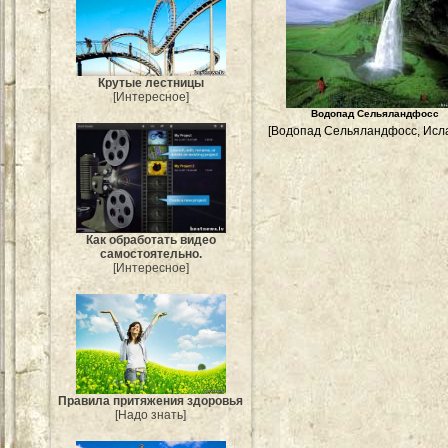
Крутые лестницы
[Интересное]
Водопад Сельяландфосс
[Водопад Сельяландфосс, Исл
Как обработать видео
самостоятельно.
[Интересное]
Правила притяжения здоровья
[Надо знать]