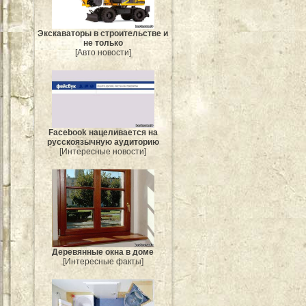
Экскаваторы в строительстве и
не только
[Авто новости]
Facebook нацеливается на
русскоязычную аудиторию
[Интересные новости]
Деревянные окна в доме
[Интересные факты]