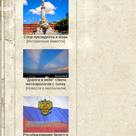
Спор президента и мэра
[Интересные новости]
"Дорога в небо" сбила
метеорологов с толку
[Новости о необычном]
Рособразование берется