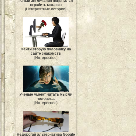
Голый англичанин попытался
ограбить магазин
[Невероятные истории]
Найти вторую половинку на
сайте знакомств
[Интересное]
Ученые умеют читать мысли
человека.
[Интересное]
Недорогая альтернатива Google