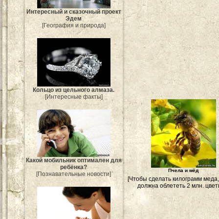
Интересный и сказочный проект
Эдем
[География и природа]
Кольцо из цельного алмаза.
[Интересные факты]
Какой мобильник оптимален для
ребёнка?
Пчела и мёд
[Познавательные новости]
[Чтобы сделать килограмм меда,
должна облететь 2 млн. цветк