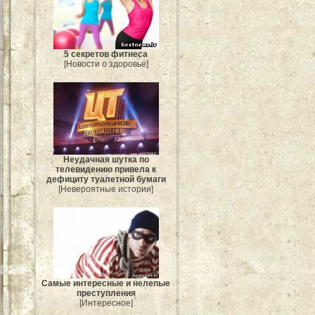
5 секретов фитнеса
[Новости о здоровье]
Неудачная шутка по
телевидению привела к
дефициту туалетной бумаги
[Невероятные истории]
Самые интересные и нелепые
преступления
[Интересное]