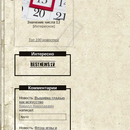
Значение числа 13
[Интересное]
Топ 100 новостей
Интересно
Комментарии
Новость:
Вышивка гладью
как искусство
Кирилл Николаевич
написал:
Круто)
Новость:
Флэш игры и