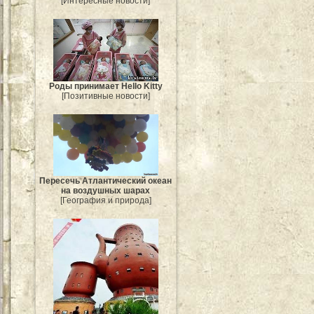
[Интересные новости]
Роды принимает Hello Kitty
[Позитивные новости]
Пересечь Атлантический океан
на воздушных шарах
[География и природа]