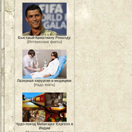
Быстрый Криштиану Роналду
[Интересные факты]
Лазерная хирургия в медицине
[Надо знать]
Чудо-поезд Maharajas’ Express в
Индии