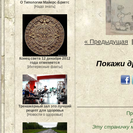
О Типологии Майерс-Бриггс
[Надо знать]
« Предыдущая
Конец света 12 декабря 2012
Покажи 
года отменяется
[Интересные факты]
Тренажёрный зал это лучший
рецепт для здоровья
Пр
[Новости о здоровье]
Эту страничку 