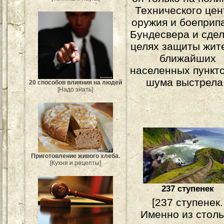
Технического цен
оружия и боеприп
Бундесвера и сдел
целях защиты жит
ближайших
населенных пункто
шума выстрела.
20 способов влияния на людей
[Надо знать]
Приготовление живого хлеба.
[Кухня и рецепты]
237 ступенек
[237 ступенек.
Именно из столь