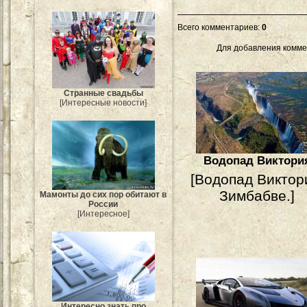
Всего комментариев
:
0
Для добавления комме
Странные свадьбы
[Интересные новости]
Водопад Виктори
[Водопад Виктор
Зимбабве.]
Мамонты до сих пор обитают в
России
[Интересное]
Интересно знать про