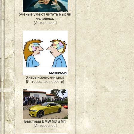
Ученые умеют читать мысли
человека.
[Интересное]
Хитрый женский мозг
[Интересные новости]
Быстрый BMW M3 и M4
[Интересное]