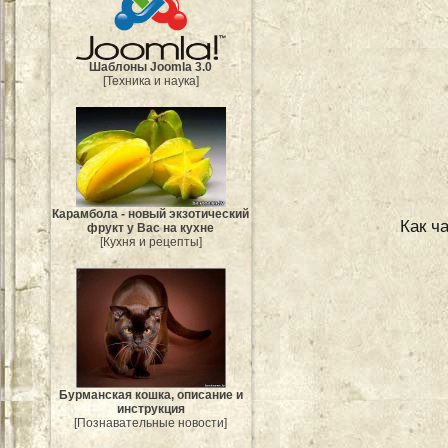
Шаблоны Joomla 3.0
[Техника и наука]
Карамбола - новый экзотический
Как ч
фрукт у Вас на кухне
[Кухня и рецепты]
Бурманская кошка, описание и
инструкция
[Познавательные новости]