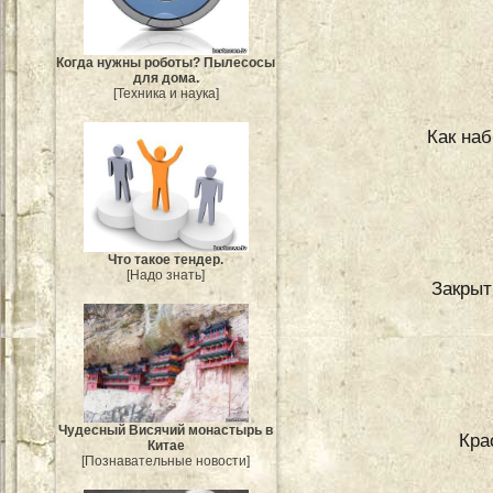
Когда нужны роботы? Пылесосы
для дома.
[Техника и наука]
Как наб
Что такое тендер.
[Надо знать]
Закрыт
Чудесный Висячий монастырь в
Кра
Китае
[Познавательные новости]