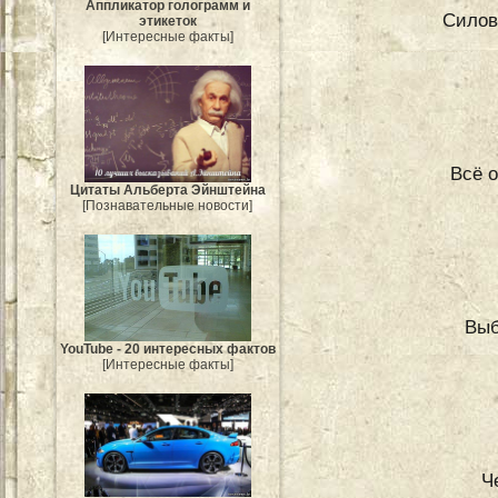
Аппликатор голограмм и
Силов
этикеток
[Интересные факты]
Всё о
Цитаты Альберта Эйнштейна
[Познавательные новости]
Выб
YouTube - 20 интересных фактов
[Интересные факты]
Ч