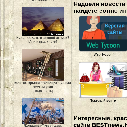
Надоели новости 
найдёте сотню и
Куда поехать в зимний отпуск?
[Дни и праздники]
Web Tycoon
Монтаж крыши со специальными
лестницами
[Надо знать]
Торговый центр
Интересные, кра
сайте BESTnews.l
Женщины Финляндии.