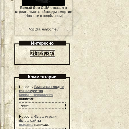
Белый Дом США отказал в
строительстве «Звезды смерти»
[Новости о необычном]
Топ 100 новостей
Интересно
Комментарии
Новость:
Вышивка гладью
как искусство
Кирилл Николаевич
написал:
Круто)
Новость:
Флэш игры и
флэш сайты
magama
написал: