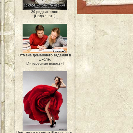
20 редких слов
[Надо знать]
Отмена домашнего задания в
школе.
[Интересные новости]
Цвет платья может Вам сказать