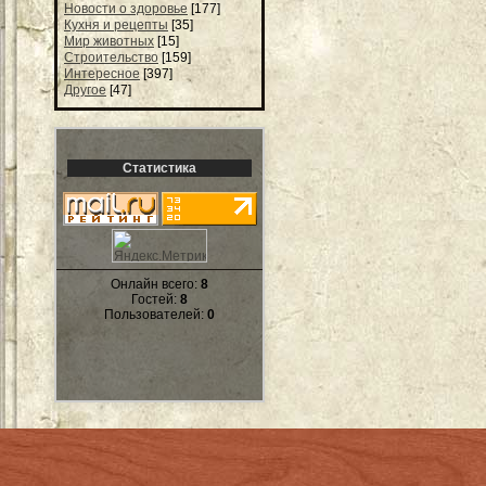
Новости о здоровье
[177]
Кухня и рецепты
[35]
Мир животных
[15]
Строительство
[159]
Интересное
[397]
Другое
[47]
Статистика
Онлайн всего:
8
Гостей:
8
Пользователей:
0