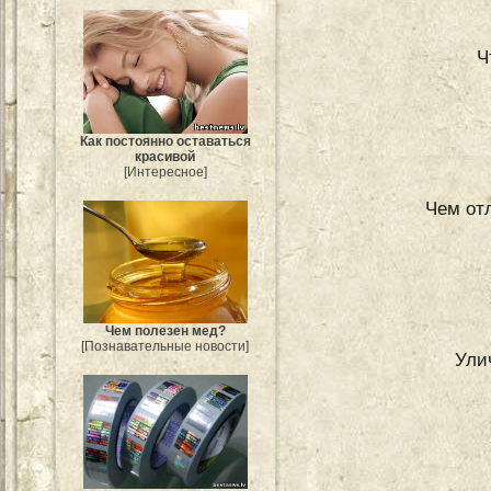
Ч
Как постоянно оставаться
красивой
[Интересное]
Чем отл
Чем полезен мед?
[Познавательные новости]
Ули