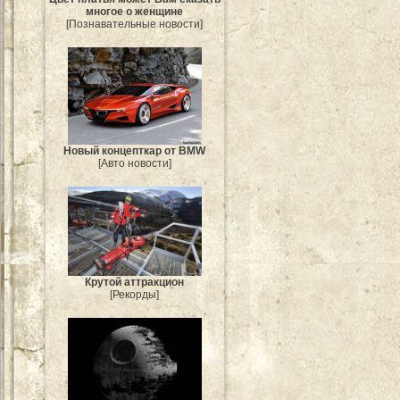
многое о женщине
[Познавательные новости]
Новый концепткар от BMW
[Авто новости]
Крутой аттракцион
[Рекорды]