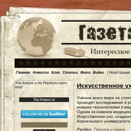
Главная
Новости
Блог
Статьи
Фото
Видео
|
Регистрация
This feature is for Premium users
Искусственное у
only!
Учёные всего мира не стоят
Топ Новости
проводят исследования и р
новыми технологиями в ме
Одним из новинок медицины
Искусственное ухо, создан
Корнельского университета
Раздел:
Техника и наука