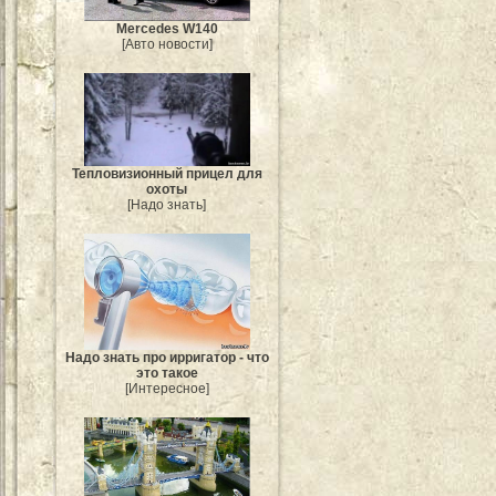
Mercedes W140
[Авто новости]
Тепловизионный прицел для
охоты
[Надо знать]
Надо знать про ирригатор - что
это такое
[Интересное]