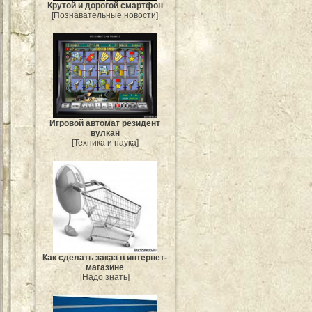
Крутой и дорогой смартфон
[Познавательные новости]
Игровой автомат резидент
вулкан
[Техника и наука]
Как сделать заказ в интернет-
магазине
[Надо знать]