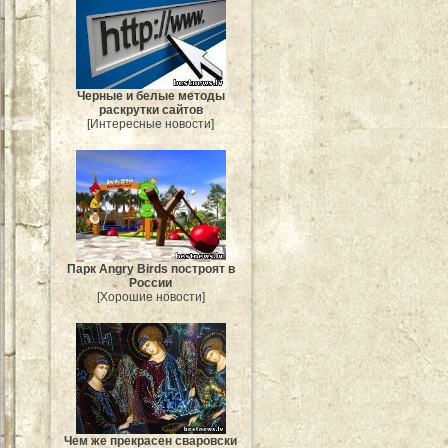
Черные и белые методы
раскрутки сайтов
[Интересные новости]
Парк Angry Birds построят в
России
[Хорошие новости]
Чем же прекрасен сваровски