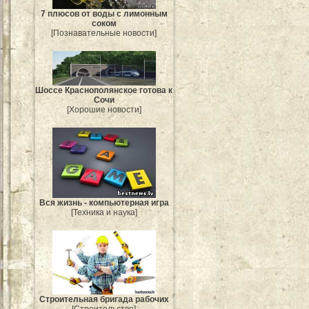
7 плюсов от воды с лимонным
соком
[Познавательные новости]
Шоссе Краснополянское готова к
Сочи
[Хорошие новости]
Вся жизнь - компьютерная игра
[Техника и наука]
Строительная бригада рабочих
[Строительство]