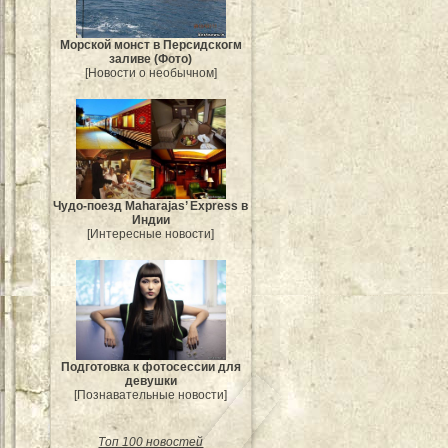
Морской монст в Персидскогм
заливе (Фото)
[Новости о необычном]
Чудо-поезд Maharajas’ Express в
Индии
[Интересные новости]
Подготовка к фотосессии для
девушки
[Познавательные новости]
Топ 100 новостей