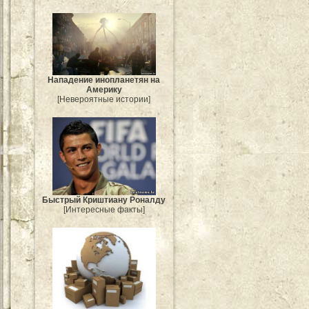
Нападение инопланетян на
Америку
[Невероятные истории]
Быстрый Криштиану Роналду
[Интересные факты]