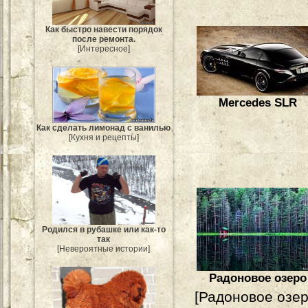
Как быстро навести порядок
после ремонта.
[Интересное]
Mercedes SLR
Как сделать лимонад с ванилью
[Кухня и рецепты]
Родился в рубашке или как-то
так
[Невероятные истории]
Радоновое озеро
[Радоновое озер