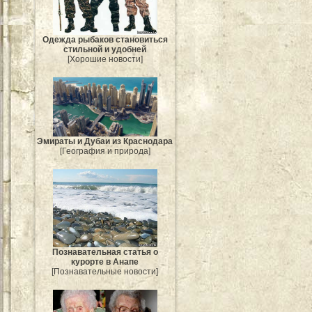
Одежда рыбаков становиться
стильной и удобней
[Хорошие новости]
Эмираты и Дубаи из Краснодара
[География и природа]
Познавательная статья о
курорте в Анапе
[Познавательные новости]