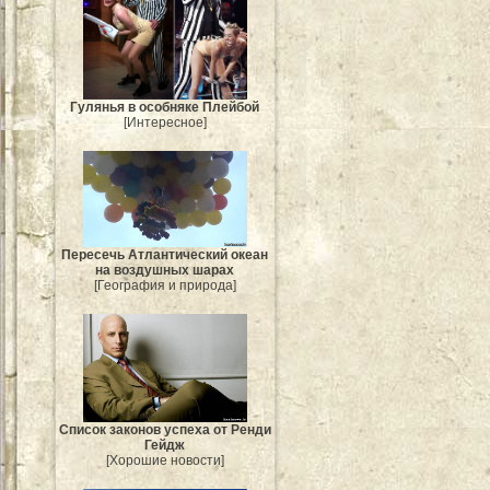
Гулянья в особняке Плейбой
[Интересное]
Пересечь Атлантический океан
на воздушных шарах
[География и природа]
Список законов успеха от Ренди
Гейдж
[Хорошие новости]