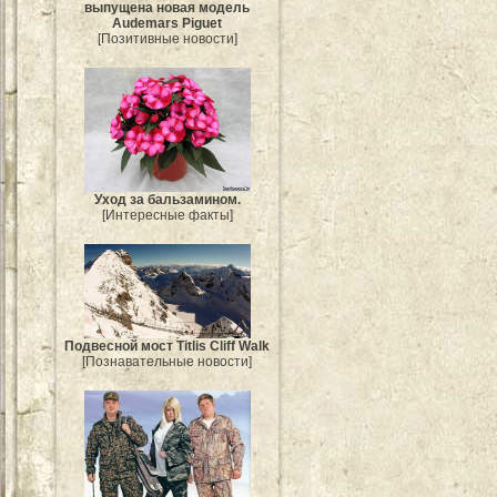
выпущена новая модель
Audemars Piguet
[Позитивные новости]
Уход за бальзамином.
[Интересные факты]
Подвесной мост Titlis Cliff Walk
[Познавательные новости]