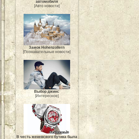
автомобиля
[Авто новости]
Замок Hohenzollern
[Познавательные новости]
Выбор джинс
[Интересное]
В честь женевского бутика была