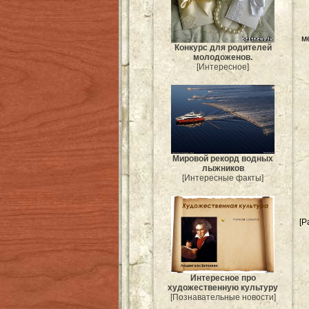
м
Конкурс для родителей
молодоженов.
[Интересное]
Мировой рекорд водных
лыжников
[Интересные факты]
[Р
Интересное про
художественную культуру
[Познавательные новости]