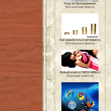
Уход за бальзамином.
[Интересные факты]
Как заработать в интернете.
[Интересные факты]
Новый клип от NICKI MINAJ
[Хорошие новости]