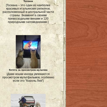
Тоскана
[Тоскана – это один из наиболее
красивых итальянских регионов,
расположенный в центральной части
страны. Знаменита своими
превосходными винами и 120
природными заповедниками.]
Котята за просмотром мультика
[Даже кошки иногда увлекаются
просмотром мультфильмов, особенно
если это "Король Лев"]