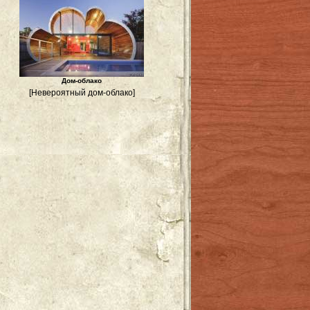
Дом-облако
[Невероятный дом-облако]