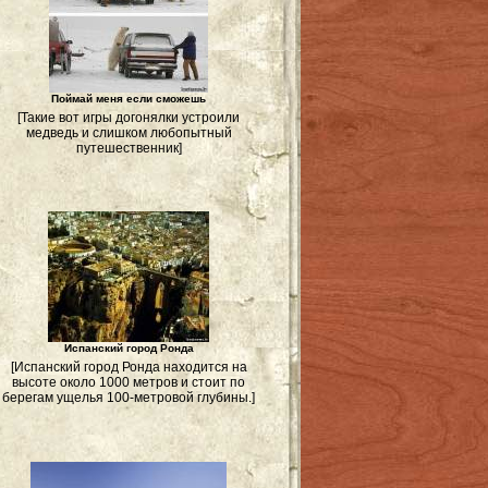
Поймай меня если сможешь
[Такие вот игры догонялки устроили
медведь и слишком любопытный
путешественник]
Испанский город Ронда
[Испанский город Ронда находится на
высоте около 1000 метров и стоит по
берегам ущелья 100-метровой глубины.]