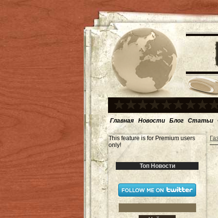
Главная
Новости
Блог
Статьи
This feature is for Premium users
Га
only!
Топ Новости