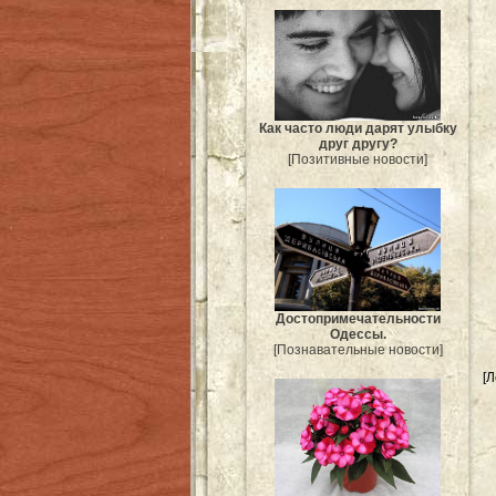
Как часто люди дарят улыбку
друг другу?
[Позитивные новости]
Достопримечательности
Одессы.
[Познавательные новости]
[Л