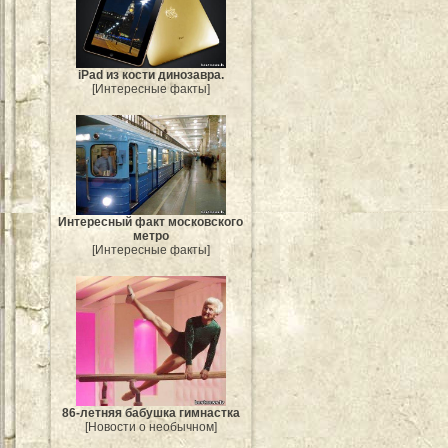
iPad из кости динозавра.
[Интересные факты]
Интересный факт московского
метро
[Интересные факты]
86-летняя бабушка гимнастка
[Новости о необычном]