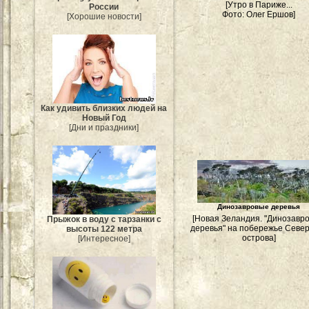
[Утро в Париже...
России
Фото: Олег Ершов]
[Хорошие новости]
Как удивить близких людей на
Новый Год
[Дни и праздники]
Динозавровые деревья
[Новая Зеландия. "Динозавр
Прыжок в воду с тарзанки с
деревья" на побережье Севе
высоты 122 метра
острова]
[Интересное]