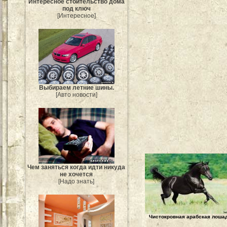
Интересное стоительство дома
под ключ
[Интересное]
Выбираем летние шины.
[Авто новости]
Чем заняться когда идти никуда
не хочется
[Надо знать]
Чистокровная арабская лоша