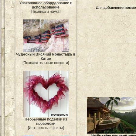
Упаковочное оборудование в
использование
Для добавления комме
[Техника и наука]
Чудесный Висячий монастырь в
Китае
[Познавательные новости]
Необычные поделки из
проволоки
[Интересные факты]
Необычайно красивый отел