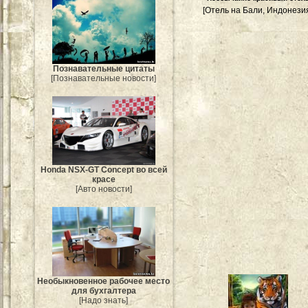
[Отель на Бали, Индонези
Познавательные цитаты
[Познавательные новости]
Honda NSX-GT Concept во всей
красе
[Авто новости]
Необыкновенное рабочее место
для бухгалтера
[Надо знать]