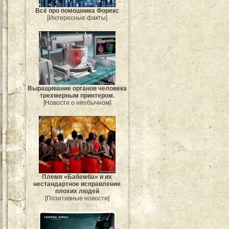
Всё про помошника Форекс
[Интересные факты]
Выращивание органов человека
трехмерным принтером.
[Новости о необычном]
Племя «Бабемба» и их
нестандартное исправление
плохих людей
[Позитивные новости]