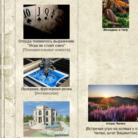
Женщина и тигр
Откуда появилось выражение
"Игра не стоит свеч"
[Познавательные новости]
Лазерная, фрезерная резка
[Интересное]
озера Чилан
[Встречая утро на холмах у о
Чилан, штат Вашингтон]