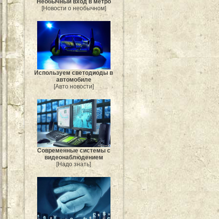
Необычный вход в метро
[Новости о необычном]
Используем светодиоды в
автомобиле
[Авто новости]
Современные системы с
видеонаблюдением
[Надо знать]