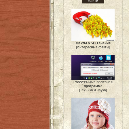
Факты о SEO знания
[Интересные факты]
ProcessAlive полезная
программа
[Техника и наука]