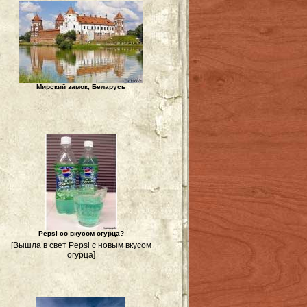
Мирский замок, Беларусь
Pepsi со вкусом огурца?
[Вышла в свет Pepsi с новым вкусом
огурца]