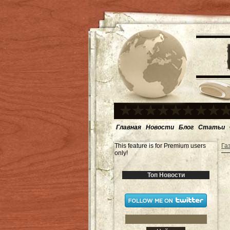
Главная
Новости
Блог
Статьи
This feature is for Premium users
Га
only!
Топ Новости