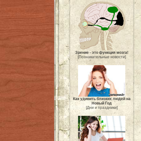
Зрение - это функция мозга!
[Познавательные новости]
Как удивить близких людей на
Новый Год
[Дни и праздники]