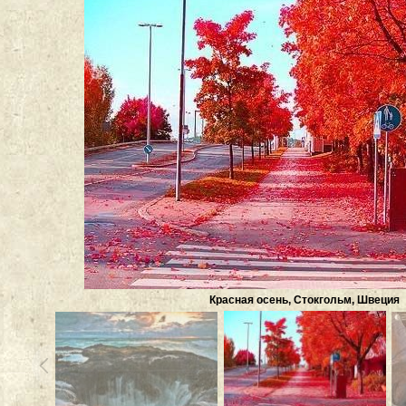
Красная осень, Стокгольм, Швеция