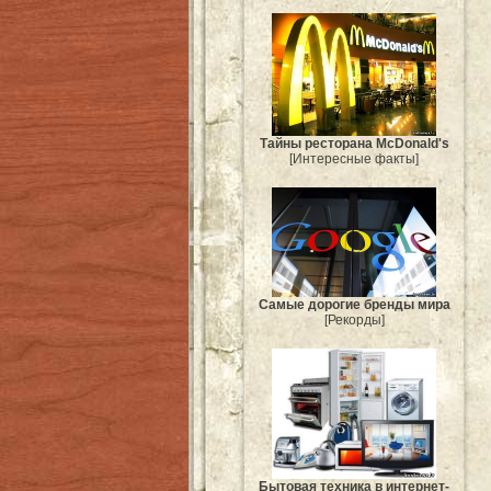
Тайны ресторана McDonald's
[Интересные факты]
Самые дорогие бренды мира
[Рекорды]
Бытовая техника в интернет-