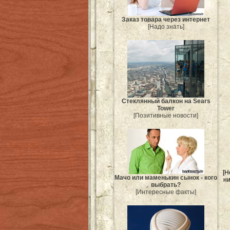
Заказ товара через интернет
[Надо знать]
Стеклянный балкон на Sears
Tower
[Позитивные новости]
[Н
Мачо или маменькин сынок - кого
ни
выбрать?
[Интересные факты]