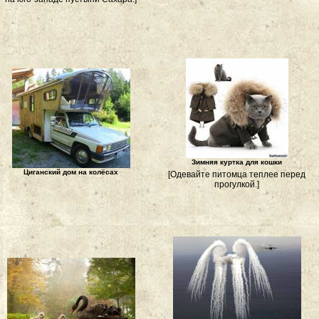
Зимняя куртка для кошки
Циганский дом на колёсах
[Одевайте питомца теплее перед
прогулкой.]