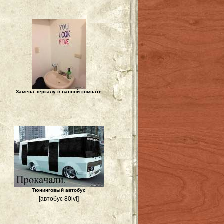
Замена зеркалу в ванной комнате
Тюнинговый автобус
[автобус 80lvl]