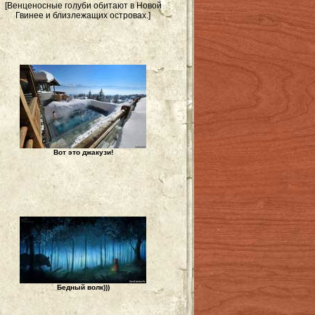
[Венценосные голуби обитают в Новой
Гвинее и близлежащих островах.]
Вот это джакузи!
Бедный волк)))