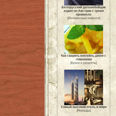
Белорусский дальнобойщик
ездил по Австрии с тремя
промилле
[Интересные новости]
Как сварить коктейль джем с
лимонами
[Кухня и рецепты]
Самый высокий отель в мире
[Рекорды]