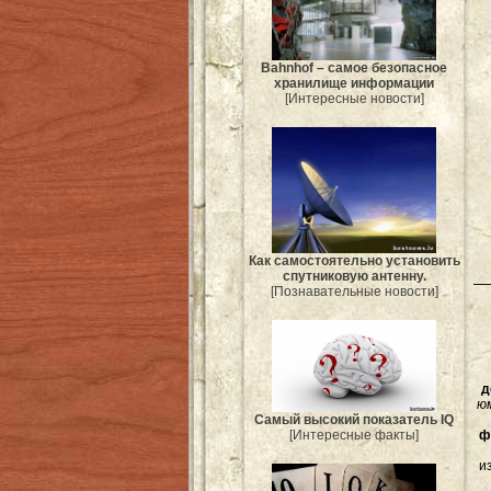
Bahnhof – самое безопасное
хранилище информации
[Интересные новости]
Как самостоятельно установить
спутниковую антенну.
[Познавательные новости]
д
ю
Самый высокий показатель IQ
ф
[Интересные факты]
и