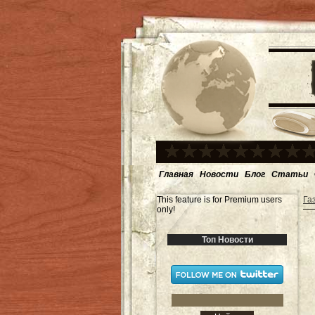
Главная
Новости
Блог
Статьи
This feature is for Premium users
Га
only!
Топ Новости