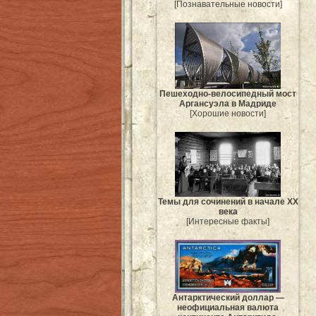
[Познавательные новости]
Пешеходно-велосипедный мост
Аргансуэла в Мадриде
[Хорошие новости]
Темы для сочинений в начале XX
века
[Интересные факты]
Антарктический доллар —
неофициальная валюта