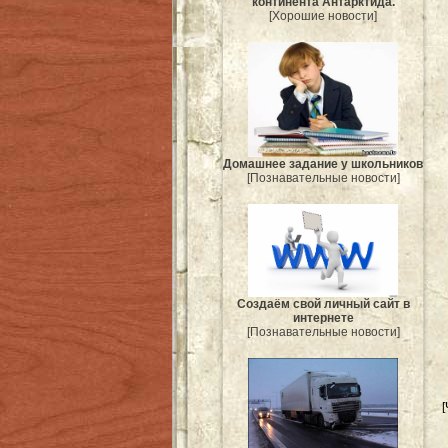
континента Антарктида.
[Хорошие новости]
Домашнее задание у школьников
[Познавательные новости]
Создаём свой личный сайт в
интернете
[Познавательные новости]
[