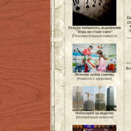
Ка
см
Откуда появилось выражение
п
"Игра не стоит свеч"
[Познавательные новости]
Вс
Лечение зубов самому
[Новости о здоровье]
Небоскрёб за неделю
[Интересные новости]