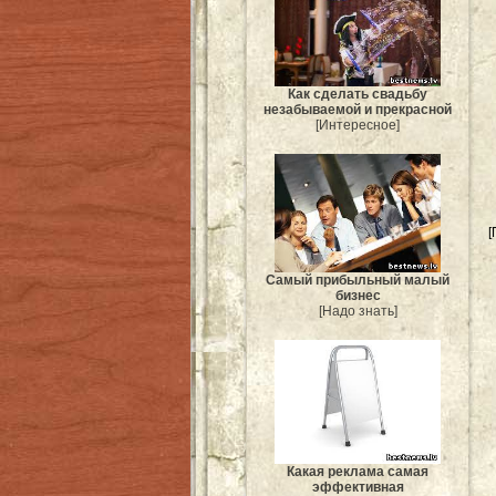
Как сделать свадьбу
незабываемой и прекрасной
[Интересное]
[
Самый прибыльный малый
бизнес
[Надо знать]
Какая реклама самая
эффективная