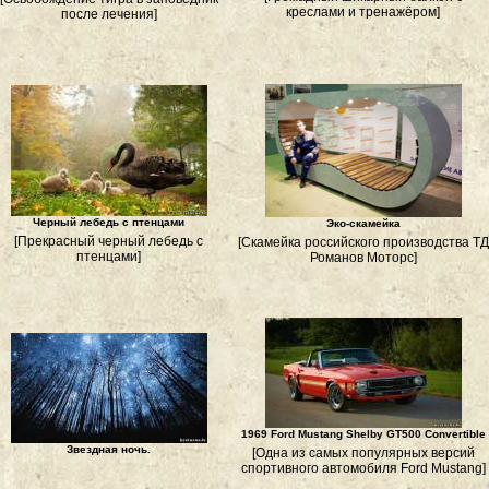
креслами и тренажёром]
после лечения]
Черный лебедь с птенцами
Эко-скамейка
[Прекрасный черный лебедь с
[Скамейка российского производства ТД
птенцами]
Романов Моторс]
1969 Ford Mustang Shelby GT500 Convertible
Звездная ночь.
[Одна из самых популярных версий
спортивного автомобиля Ford Mustang]