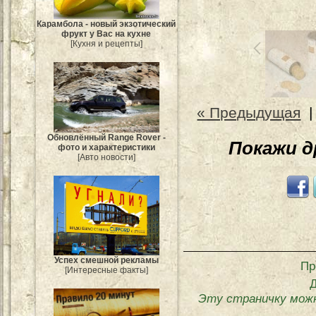
Карамбола - новый экзотический
фрукт у Вас на кухне
[Кухня и рецепты]
« Предыдущая
Обновлённый Range Rover -
Покажи 
фото и характеристики
[Авто новости]
Успех смешной рекламы
Пр
[Интересные факты]
Эту страничку мож