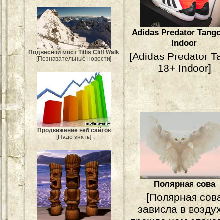
Adidas Predator Tang
Indoor
Подвесной мост Titlis Cliff Walk
[Adidas Predator T
[Познавательные новости]
18+ Indoor]
Продвижение веб сайтов
[Надо знать]
Полярная сова
[Полярная сов
зависла в возду