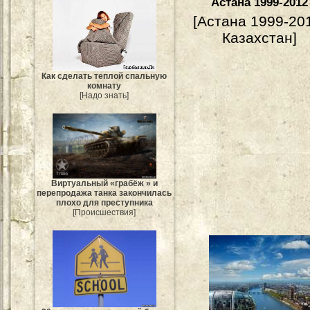
Астана 1999-2012
[Астана 1999-20
Казахстан]
Как сделать теплой спальную
комнату
[Надо знать]
Виртуальный «грабёж » и
перепродажа танка закончилась
плохо для преступника
[Происшествия]