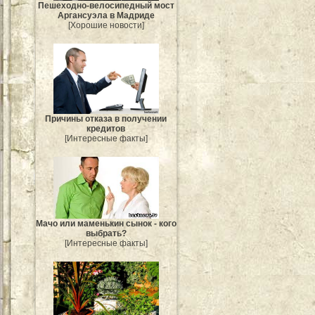
Пешеходно-велосипедный мост
Аргансуэла в Мадриде
[Хорошие новости]
Причины отказа в получении
кредитов
[Интересные факты]
Мачо или маменькин сынок - кого
выбрать?
[Интересные факты]