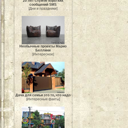
20 лет службе коротких
сообщений SMS
[Дни и праздники]
Необычные проекты Марио
Беллини
[Интересное]
Дача для семьи это то, что надо
[Интересные факты]