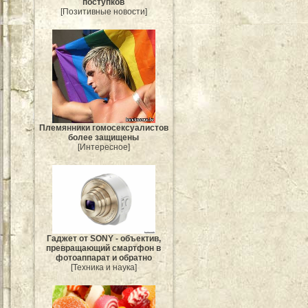
поступков
[Позитивные новости]
Племянники гомосексуалистов
более защищены
[Интересное]
Гаджет от SONY - объектив,
превращающий смартфон в
фотоаппарат и обратно
[Техника и наука]