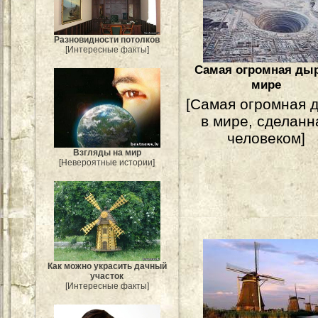
Разновидности потолков
[Интересные факты]
Самая огромная дыр
мире
[Самая огромная 
в мире, сделанн
человеком]
Взгляды на мир
[Невероятные истории]
Как можно украсить дачный
участок
[Интересные факты]