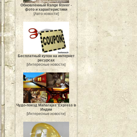
Обновлённый Range Rover -
фото и характеристики
[Авто новости]
Бесплатный купон на интернет
ресурсах
[Интересные новости]
Чудо-поезд Maharajas’ Express в
Индии
[Интересные новости]