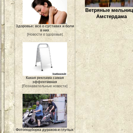
Ветряные мельни
Амстердама
Здоровье: всё о суставах и боли
в них
[Новости о здоровье]
Какая реклама самая
эффективная
[Познавательные новости]
Фотоподборка дураков и глупых