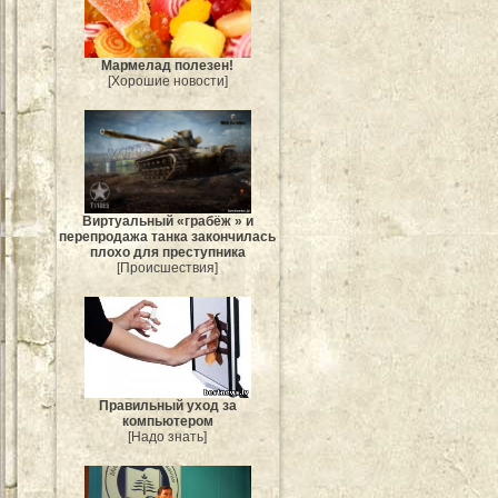
Мармелад полезен!
[Хорошие новости]
Виртуальный «грабёж » и
перепродажа танка закончилась
плохо для преступника
[Происшествия]
Правильный уход за
компьютером
[Надо знать]