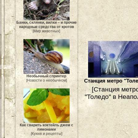
Банки, склянки, вилки – и прочие
народные средства от кротов
[Мир животных]
Необычный спринтер
Станция метро "Тол
[Новости о необычном]
[Станция метр
"Толедо" в Неапо
Как сварить коктейль джем с
лимонами
[Кухня и рецепты]