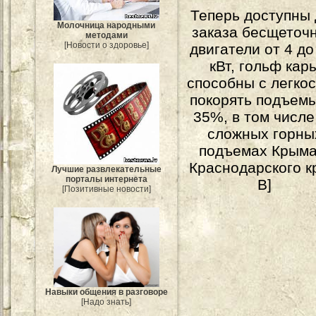
Теперь доступны 
Молочница народными
заказа бесщеточ
методами
[Новости о здоровье]
двигатели от 4 до
кВт, гольф кар
способны с легко
покорять подъем
35%, в том числе
сложных горны
подъемах Крыма
Краснодарского к
Лучшие развлекательные
порталы интернета
В]
[Позитивные новости]
Навыки общения в разговоре
[Надо знать]