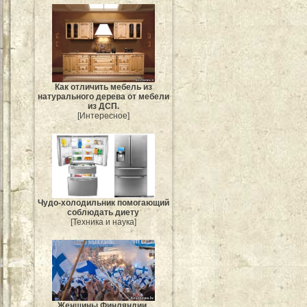
Как отличить мебель из
натурального дерева от мебели
из ДСП.
[Интересное]
Чудо-холодильник помогающий
соблюдать диету
[Техника и наука]
Женщины Финляндии.