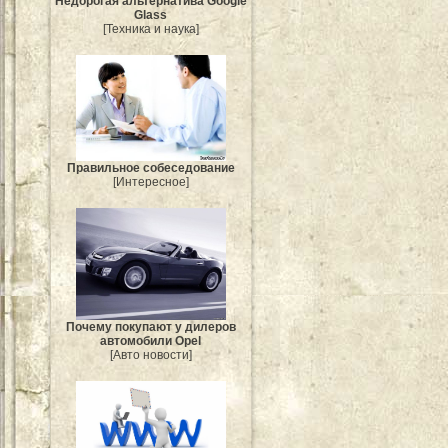
Недорогая альтернатива Google
Glass
[Техника и наука]
Правильное собеседование
[Интересное]
Почему покупают у дилеров
автомобили Opel
[Авто новости]