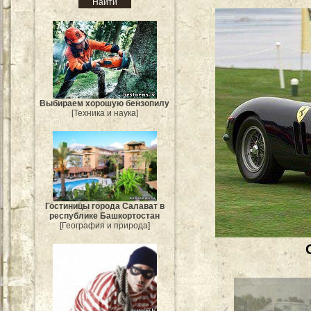
Выбираем хорошую бензопилу
[Техника и наука]
Гостиницы города Салават в
республике Башкортостан
[География и природа]