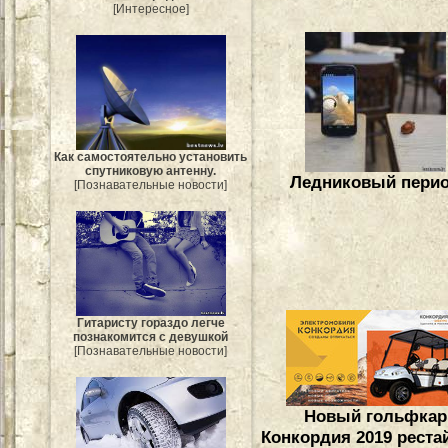
[Интересное]
Как самостоятельно установить
спутниковую антенну.
Ледниковый пери
[Познавательные новости]
Гитаристу гораздо легче
познакомится с девушкой
[Познавательные новости]
Новый гольфкар
Конкордия 2019 реста