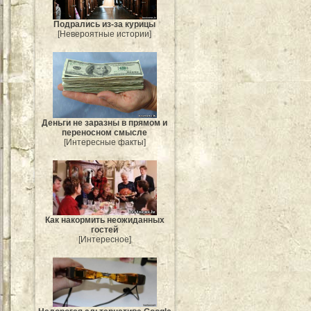
Подрались из-за курицы
[Невероятные истории]
Деньги не заразны в прямом и
переносном смысле
[Интересные факты]
Как накормить неожиданных
гостей
[Интересное]