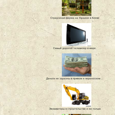
Страусиная ферма на Украине в Киеве
Самый дорогой телевизор в мире.
Деньги не заразны в прямом и переносном ...
Экскаваторы в строительстве и не только