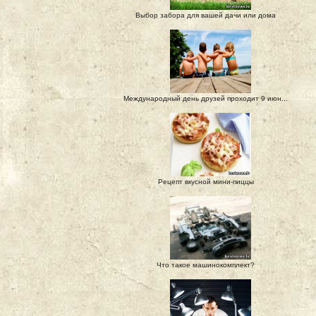
Выбор забора для вашей дачи или дома
Международный день друзей проходит 9 июн...
Рецепт вкусной мини-пиццы
Что такое машинокомплект?