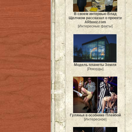
В своем интервью Влад
Щелчком рассказал о проекте
ARbooz.com
[Интересные факты]
Модель планеты Земля
[Рекорды]
Гулянья в особняке Плейбой
[Интересное]