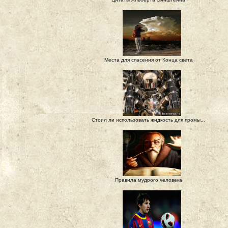
Места для спасения от Конца света
Стоил ли использовать жидкость для промы...
Правила мудрого человека