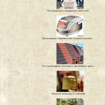
Как правильно продвинуть свой сайт.
Мультиварка современная техника в вашем ...
Что необходимо учитывать при выборе кров...
Золотой шоколад от Valcambi