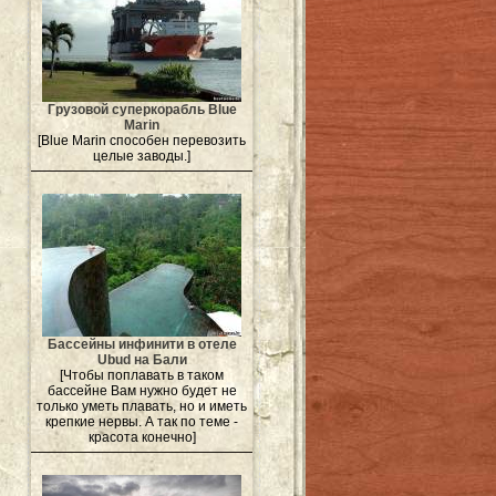
Грузовой суперкорабль Blue
Marin
[Blue Marin способен перевозить
целые заводы.]
Бассейны инфинити в отеле
Ubud на Бали
[Чтобы поплавать в таком
бассейне Вам нужно будет не
только уметь плавать, но и иметь
крепкие нервы. А так по теме -
красота конечно]