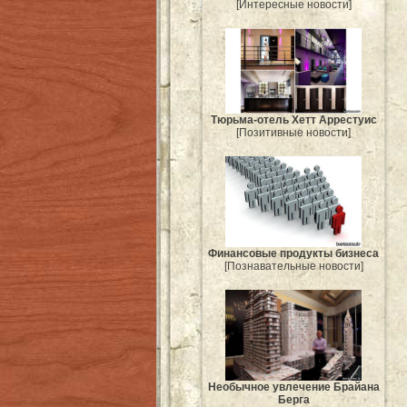
[Интересные новости]
Тюрьма-отель Хетт Аррестуис
[Позитивные новости]
Финансовые продукты бизнеса
[Познавательные новости]
Необычное увлечение Брайана
Берга