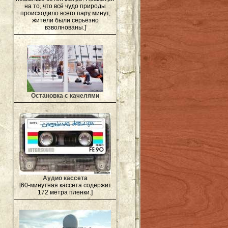
на то, что всё чудо природы
происходило всего пару минут,
жители были серьёзно
взволнованы.]
Остановка с качелями
Аудио кассета
[60-минутная кассета содержит
172 метра пленки.]