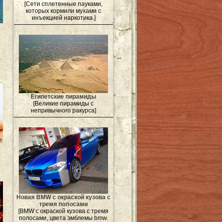
[Сети сплетенные пауками,
которых кормили мухами с
инъекцией наркотика.]
Египетские пирамиды
[Великие пирамиды с
непривычного ракурса]
Новая BMW с окраской кузова с
тремя полосами
[BMW с окраской кузова с тремя
полосами, цвета эмблемы bmw.