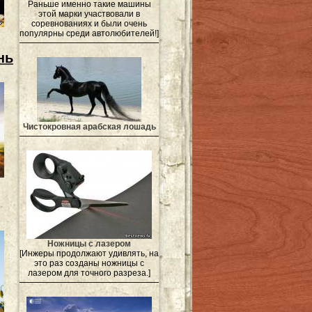
Раньше именно такие машины
этой марки участвовали в
соревнованиях и были очень
популярны среди автолюбителей!]
нь
Чистокровная арабская лошадь
Ножницы с лазером
[Инжеры продолжают удивлять, на
это раз созданы ножницы с
лазером для точного разреза.]