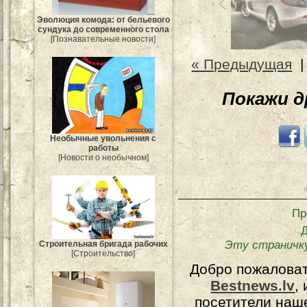
Эволюция комода: от бельевого
сундука до современного стола
[Познавательные новости]
« Предыдущая
Покажи 
Необычные увольнения с
работы
[Новости о необычном]
Пр
Эту страничк
Строительная бригада рабочих
[Строительство]
Добро пожалова
Bestnews.lv
,
посетители наш