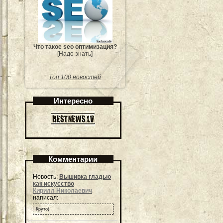
Что такое seo оптимизация?
[Надо знать]
Топ 100 новостей
Интересно
Комментарии
Новость:
Вышивка гладью
как искусство
Кирилл Николаевич
написал:
Круто)