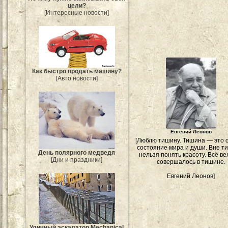
цели?
[Интересные новости]
Как быстро продать машину?
[Авто новости]
Евгений Леонов
[Люблю тишину. Тишина — это 
состояние мира и души. Вне 
День полярного медведя
нельзя понять красоту. Всё ве
[Дни и праздники]
совершалось в тишине.
Евгений Леонов]
Уличный эскалатор Mechanical