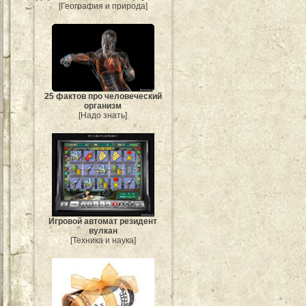
[География и природа]
25 фактов про человеческий
организм
[Надо знать]
Игровой автомат резидент
вулкан
[Техника и наука]