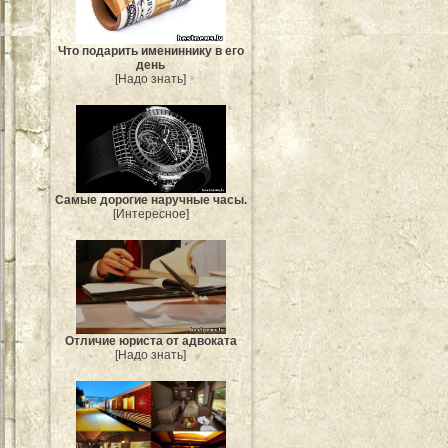
Что подарить имениннику в его
день
[Надо знать]
Самые дорогие наручные часы.
[Интересное]
Отличие юриста от адвоката
[Надо знать]