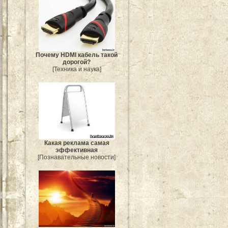
Почему HDMI кабель такой
дорогой?
[Техника и наука]
Какая реклама самая
эффективная
[Познавательные новости]