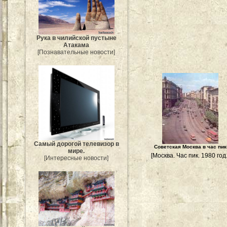
Рука в чилийской пустыне
Атакама
[Познавательные новости]
Самый дорогой телевизор в
Советская Москва в час пик
мире.
[Москва. Час пик. 1980 год.
[Интересные новости]