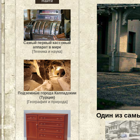
Самый первый кассовый
аппарат в мире
[Техника и наука]
Подземные города Каппадокии
(Турция)
[География и природа]
Один из самы