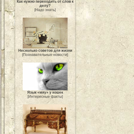
Как нужно переходить от слов к
делу?
[Надо знать]
Несколько советов для жизни
[Познавательные новости]
Язык «мяу» у кошек
[Интересные факты]