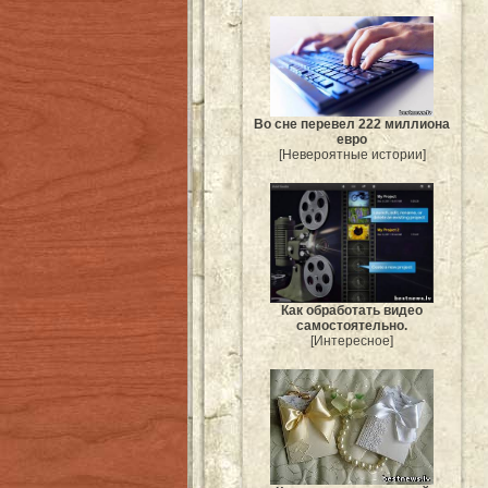
Во сне перевел 222 миллиона
евро
[Невероятные истории]
Как обработать видео
самостоятельно.
[Интересное]