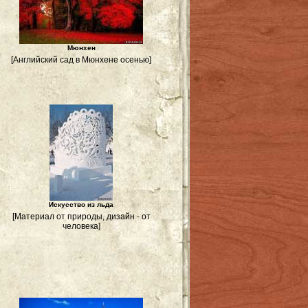
Мюнхен
[Английский сад в Мюнхене осенью]
Искусство из льда
[Материал от природы, дизайн - от
человека]