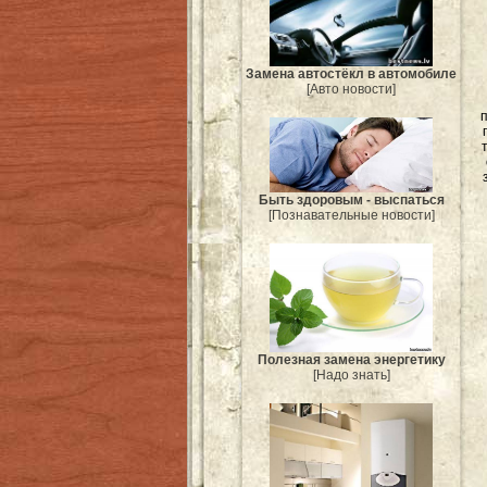
Замена автостёкл в автомобиле
[Авто новости]
п
Быть здоровым - выспаться
[Познавательные новости]
Полезная замена энергетику
[Надо знать]