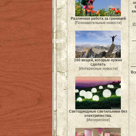
о
ка
Различная работа за границей
[Познавательные новости]
И
100 вещей, которые нужно
сделать
[Интересные новости]
Вс
Светодиодные светильники без
электричества.
[Интересное]