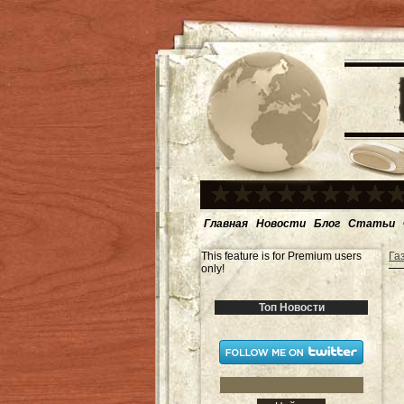
Главная
Новости
Блог
Статьи
This feature is for Premium users
Га
only!
Топ Новости