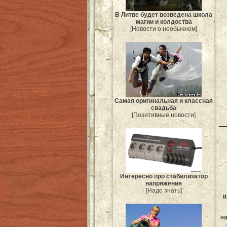
В Литве будет возведена школа
магии и колдоства
[Новости о необычном]
Самая оригинальная и классная
свадьба
[Позитивные новости]
Интересно про стабилизатор
напряжения
[Надо знать]
и
на