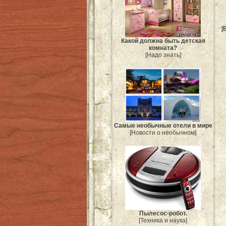
[
Какой должна быть детская
комната?
[Надо знать]
Самые необычные отели в мире
[Новости о необычном]
Пылесос-робот.
[Техника и наука]