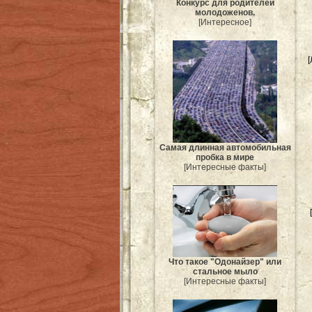
Конкурс для родителей
молодоженов.
[Интересное]
[
Самая длинная автомобильная
пробка в мире
[Интересные факты]
Что такое "Одонайзер" или
стальное мыло
[Интересные факты]