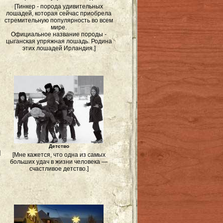
[Тинкер - порода удивительных
лошадей, которая сейчас приобрела
стремительную популярность во всем
мире.
Официальное название породы -
цыганская упряжная лошадь. Родина
этих лошадей Ирландия.]
Детство
]
[Мне кажется, что одна из самых
больших удач в жизни человека —
счастливое детство.]