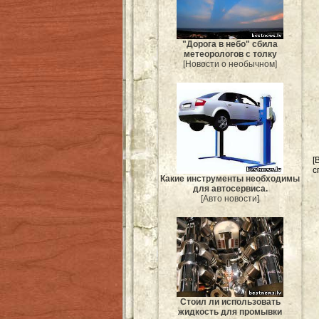
"Дорога в небо" сбила
метеорологов с толку
[Новости о необычном]
[
с
Какие инструменты необходимы
для автосервиса.
[Авто новости]
Стоил ли использовать
жидкость для промывки