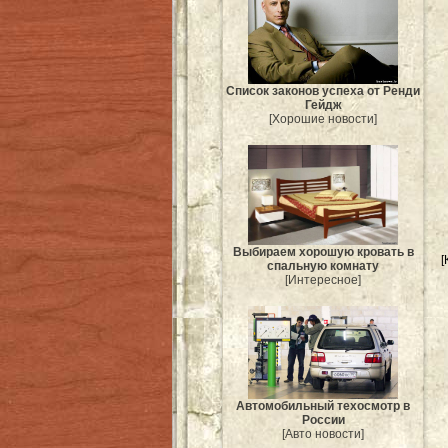
Список законов успеха от Ренди
Гейдж
[Хорошие новости]
Выбираем хорошую кровать в
[
спальную комнату
[Интересное]
Автомобильный техосмотр в
России
[Авто новости]