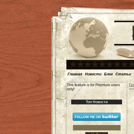
Главная
Новости
Блог
Статьи
This feature is for Premium users
Га
only!
Топ Новости