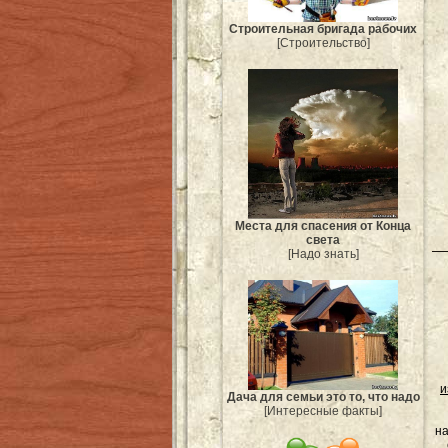
Строительная бригада рабочих
[Строительство]
Места для спасения от Конца
света
[Надо знать]
и
Дача для семьи это то, что надо
[Интересные факты]
на