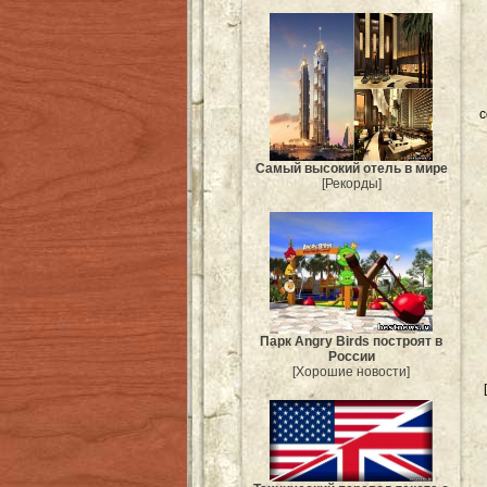
с
Самый высокий отель в мире
[Рекорды]
Парк Angry Birds построят в
России
[Хорошие новости]