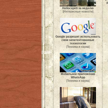
р
Небоскрёб за неделю
[Интересные новости]
Google разрешит использовать
свои запатентованные
технологии
[Техника и наука]
Мобильное приложение
WhatsApp
[Техника и наука]