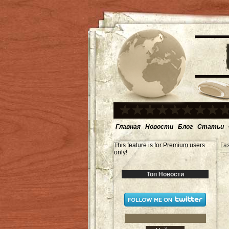
Главная
Новости
Блог
Статьи
This feature is for Premium users
Га
only!
Топ Новости