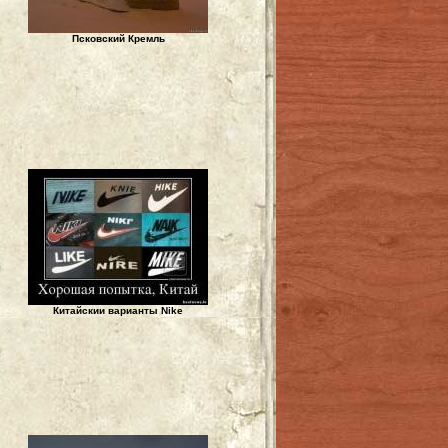
Псковский Кремль
Китайскии варианты Nike