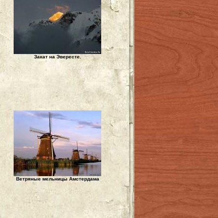
Закат на Эвересте.
Ветряные мельницы Амстердама