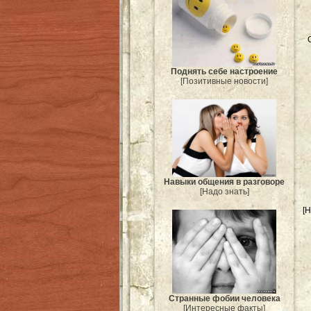
Поднять себе настроение
[Позитивные новости]
Навыки общения в разговоре
[Надо знать]
[
Странные фобии человека
[Интересные факты]