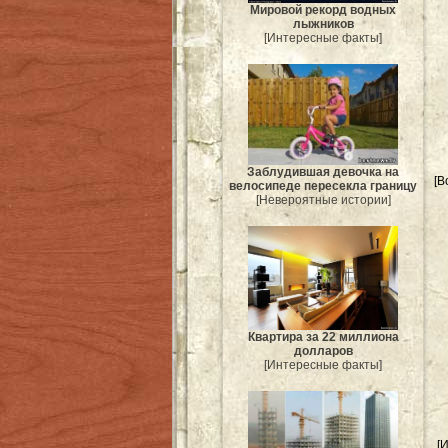
Мировой рекорд водных
лыжников
[Интересные факты]
Заблудившая девочка на
[В
велосипеде пересекла границу
[Невероятные истории]
Квартира за 22 миллиона
долларов
[Интересные факты]
[