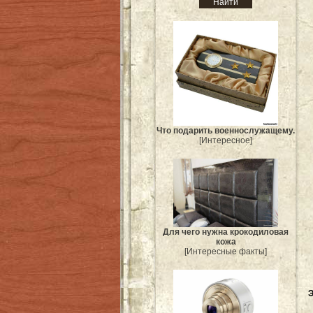
Что подарить военнослужащему.
[Интересное]
Для чего нужна крокодиловая
кожа
[Интересные факты]
Э