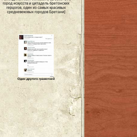
город искусств и цитадель бретонских
герцогов, один из самых красивых
средневековых городов Бретани]
Один другого грамотней