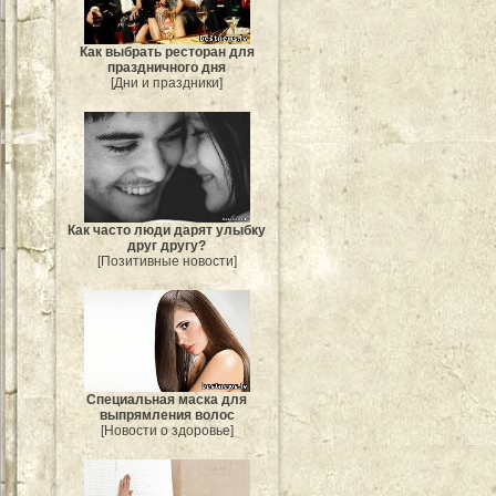
Как выбрать ресторан для
праздничного дня
[Дни и праздники]
Как часто люди дарят улыбку
друг другу?
[Позитивные новости]
Специальная маска для
выпрямления волос
[Новости о здоровье]