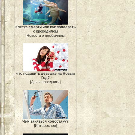
Клетка смерти или как поплавать
с крокодилом
[Новости о необычном]
что подарить девушке на Новый
Год?
[Дни и праздники]
Чем заняться холостяку?
[Интересное]