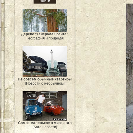
Дерево "Генерала Гранта"
[География и природа]
Не совсем обычные квартиры
[Новости о необычном]
Самое маленькое в мире авто
[Авто новости]