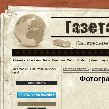
Главная
Новости
Блог
Статьи
Фото
Видео
|
Регистрация
This feature is for Premium users
Газета Bestnews.lv
»
Фотоальбо
only!
Фотогра
Топ Новости