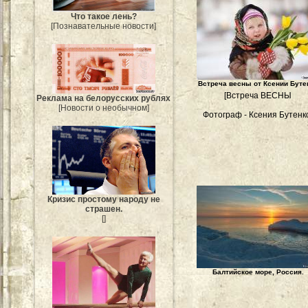
Что такое лень?
[Познавательные новости]
Встреча весны от Ксении Буте
[Встреча ВЕСНЫ
Реклама на белорусских рублях
[Новости о необычном]
Фотограф - Ксения Бутенк
Кризис простому народу не
страшен.
[]
Балтийское море, Россия.