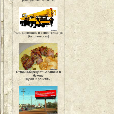
[Интересные новости]
Роль автокрана в строительстве
[Авто новости]
Отличный рецепт Баранина в
беконе
[Кухня и рецепты]