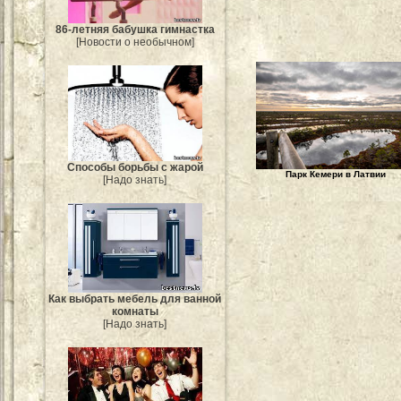
86-летняя бабушка гимнастка
[Новости о необычном]
Способы борьбы с жарой
Парк Кемери в Латвии
[Надо знать]
Как выбрать мебель для ванной
комнаты
[Надо знать]