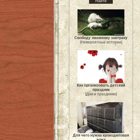
Свободу змеиному завтраку
[Невероятные истории]
Как организовать детский
праздник
[Дни и праздники]
Для чего нужна крокодиловая
кожа