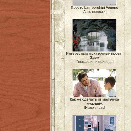
Просто Lamborghini Veneno
[Авто новости]
Интересный и сказочный проект
Эдем
[География и природа]
Как же сделать из мальчика
мужчину.
[Надо знать]