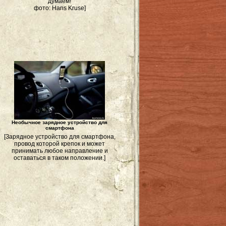
думаем!
фото: Hans Kruse]
Необычное зарядное устройство для
смартфона
[Зарядное устройство для смартфона,
провод которой крепок и может
принимать любое направление и
оставаться в таком положении.]