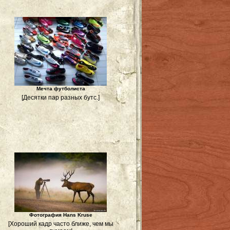
Мечта футболиста
[Десятки пар разных бутс.]
Фотография Hans Kruse
[Хороший кадр часто ближе, чем мы