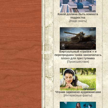
Какой должна быть комната
подростка
[Надо знать]
Виртуальный «грабёж » и
перепродажа танка закончилась
плохо для преступника
[Происшествия]
Чтение заменено аудиокнигами
[Интересные факты]