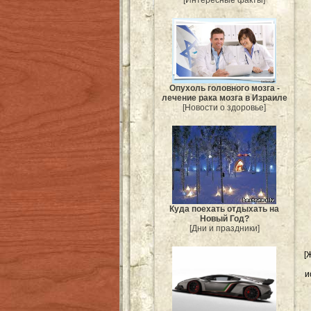
[Интересные факты]
Опухоль головного мозга -
лечение рака мозга в Израиле
[Новости о здоровье]
Куда поехать отдыхать на
Новый Год?
[Дни и праздники]
[
и