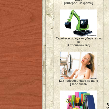
[Интересные факты]
Строй мусор нужно убирать так
же
[Строительство]
Как побороть жару на даче
[Надо знать]
д
ю