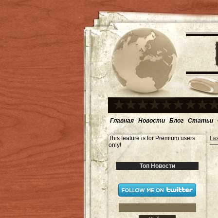
Главная
Новости
Блог
Статьи
This feature is for Premium users
Га
only!
Топ Новости