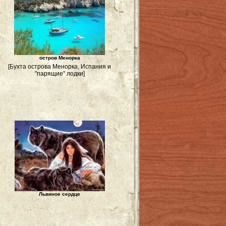
остров Менорка
[Бухта острова Менорка, Испания и
"парящие" лодки]
Львиное сердце