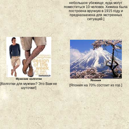
небольшое убежище, куда могут
поместиться 10 человек. Хижина была
построена вручную в 1915 году и
предназначена для экстренных
ситуаций.]
Мужские колготки
Япония
[Колготки для мужчин? Это Вам не
[Япония на 70% состоит из гор.]
шуточки!]