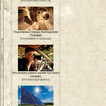
[Интересные новости]
Подземные города Каппадокии
(Турция)
[География и природа]
Что можно узнать наняв частного
сыщика
[Интересные факты]