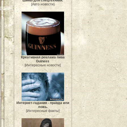
Шины для спецтехники.
[Авто новости]
Креативная реклама пива
Guiness
[Интересные новости]
Интернет-гадания - правда или
ложь.
[Интересные факты]