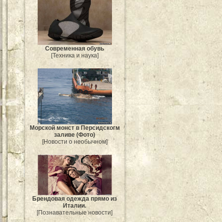
Современная обувь
[Техника и наука]
Морской монст в Персидскогм
заливе (Фото)
[Новости о необычном]
Брендовая одежда прямо из
Италии.
[Познавательные новости]