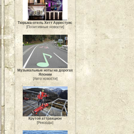
Тюрьма-отель Хетт Аррестуис
[Позитивные новости]
Музыкальные ноты на дорогах
Японии
[Авто новости]
Крутой аттракцион
[Рекорды]