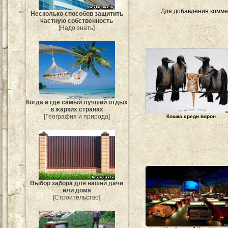
Для добавления комме
Несколько способов защитить
частную собственность
[Надо знать]
Когда и где самый лучший отдых
в жарких странах
[География и природа]
Кошка среди ворон
Выбор забора для вашей дачи
или дома
[Строительство]