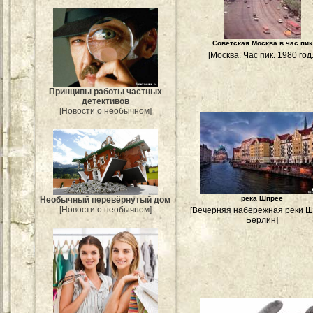
Советская Москва в час пик
[Москва. Час пик. 1980 год.
Принципы работы частных
детективов
[Новости о необычном]
река Шпрее
Необычный перевёрнутый дом
[Новости о необычном]
[Вечерняя набережная реки Ш
Берлин]