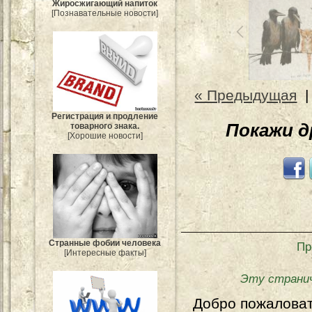
Жиросжигающий напиток
[Познавательные новости]
« Предыдущая
Регистрация и продление
Покажи 
товарного знака.
[Хорошие новости]
Странные фобии человека
Пр
[Интересные факты]
Эту странич
Добро пожалова