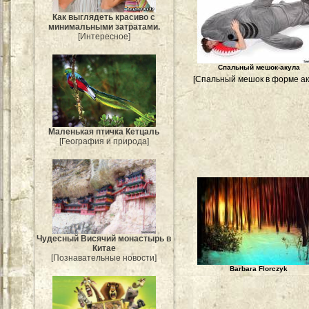
Как выглядеть красиво с
минимальными затратами.
[Интересное]
Спальный мешок-акула
[Спальный мешок в форме ак
Маленькая птичка Кетцаль
[География и природа]
Чудесный Висячий монастырь в
Китае
[Познавательные новости]
Barbara Florczyk