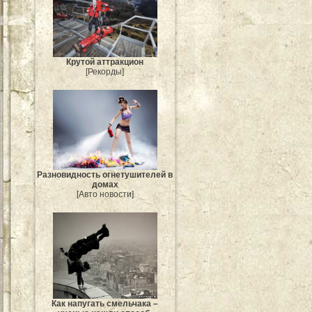
Крутой аттракцион
[Рекорды]
Разновидность огнетушителей в
домах
[Авто новости]
Как напугать смельчака –