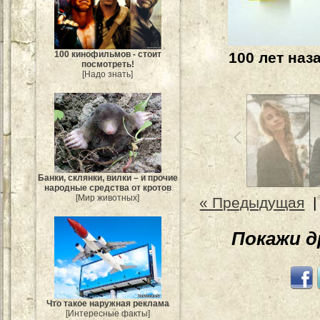
100 кинофильмов - стоит
100 лет наз
посмотреть!
[Надо знать]
Банки, склянки, вилки – и прочие
народные средства от кротов
[Мир животных]
« Предыдущая
Покажи 
Что такое наружная реклама
[Интересные факты]