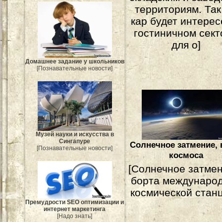
территориям. Так
кар будет интерес
гостиничном сект
для о]
Домашнее задание у школьников
[Познавательные новости]
Музей науки и искусства в
Сингапуре
Солнечное затмение, 
[Познавательные новости]
космоса
[Солнечное затмен
борта междунаро
космической станц
Премудрости SEO оптимизации и
интернет маркетинга
[Надо знать]