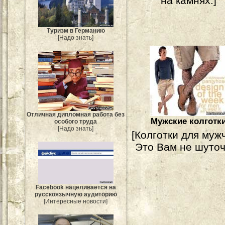
на камнях.]
Туризм в Германию
[Надо знать]
Отличная дипломная работа без
Мужские колготк
особого труда
[Надо знать]
[Колготки для муж
Это Вам не шуточ
Facebook нацеливается на
русскоязычную аудиторию
[Интересные новости]