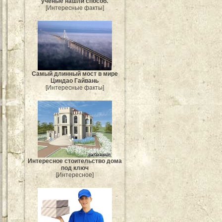
ученые нашли способ.
[Интересные факты]
Самый длинный мост в мире
Циндао Гайвань
[Интересные факты]
Интересное стоительство дома
под ключ
[Интересное]