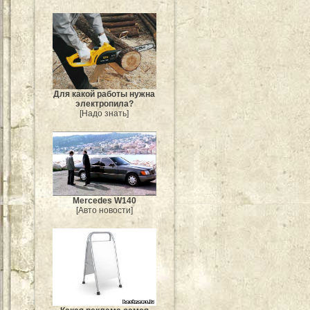
Для какой работы нужна
электропила?
[Надо знать]
Mercedes W140
[Авто новости]