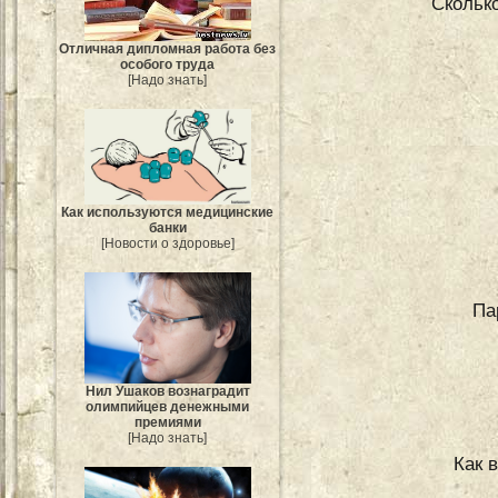
Сколько
Отличная дипломная работа без
особого труда
[Надо знать]
Как используются медицинские
банки
[Новости о здоровье]
Па
Нил Ушаков вознаградит
олимпийцев денежными
премиями
[Надо знать]
Как 