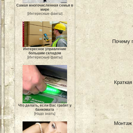
Самая многочисленная семья в
мире
[Интересные факты]
Почему 
Интересное управление
большим складом
[Интересные факты]
Краткая
Что делать, если Вас грабят у
банкомата
[Надо знать]
Монтаж