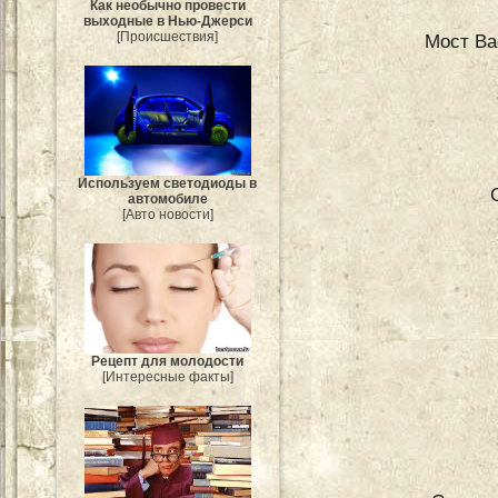
Как необычно провести
выходные в Нью-Джерси
[Происшествия]
Мост Ва
Используем светодиоды в
автомобиле
[Авто новости]
Рецепт для молодости
[Интересные факты]