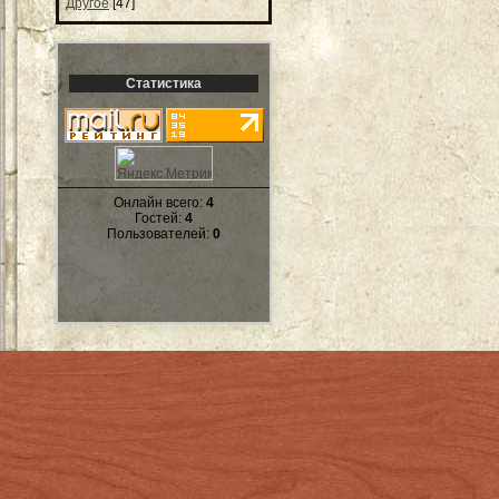
Другое
[47]
Статистика
Онлайн всего:
4
Гостей:
4
Пользователей:
0