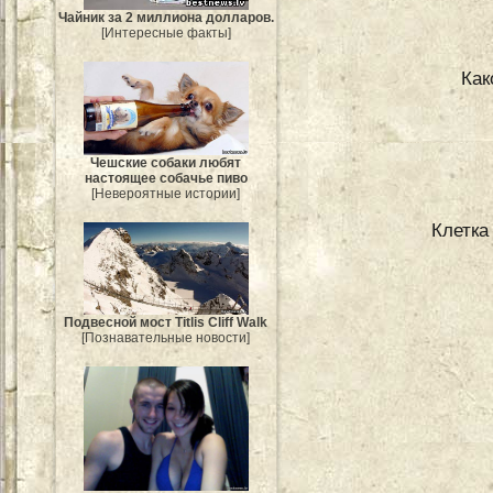
Чайник за 2 миллиона долларов.
[Интересные факты]
Как
Чешские собаки любят
настоящее собачье пиво
[Невероятные истории]
Клетка
Подвесной мост Titlis Cliff Walk
[Познавательные новости]