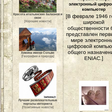
электронный цифро
компьютер
Красота итальянских балконов и
[В феврале 1946 г
окон
широкой
[Хорошие новости]
общественности 
представлен перв
мире электронн
цифровой компью
общего назначени
Хижина имени Сольве
[География и природа]
ENIAC.]
Лучшие развлекательные
порталы интернета
[Позитивные новости]