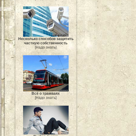
Несколько способов защитить
частную собственность
[Надо знать]
Всё о трамваях
[Надо знать]