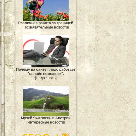
Различная работа за границей
[Познавательные новости]
Почему на сайте плохо работает
"онлайн помощник".
[Надо знать]
Музей Swarovski в Австрии
[Интересные новости]