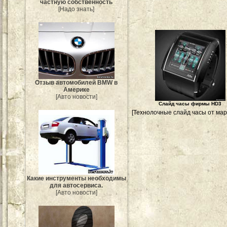
частную собственность
[Надо знать]
Отзыв автомобилей BMW в
Америке
[Авто новости]
Слайд часы фирмы HD3
[Технолочные слайд часы от мар
Какие инструменты необходимы
для автосервиса.
[Авто новости]