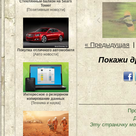
Стеклянный балкон на Sears
Tower
[Позитивные новости]
« Предыдущая
Покупка отличного автомобиля
[Авто новости]
Покажи 
Интересное о резервном
копирование данных
[Техника и наука]
Пр
Эту страничку мо