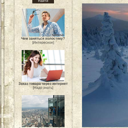
Чем заняться холостяку?
[Интересное]
Заказ товара через интернет
[Надо знать]