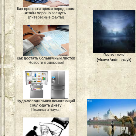
Как провести время перед сном
чтобы хорошо заснуть.
[Интересные факты]
Портрет ночь
Как достать больничный листок
[Alcove Andrearczyk]
[Новости о здоровье]
Чудо-холодильник помогающий
соблюдать диету
[Техника и наука]