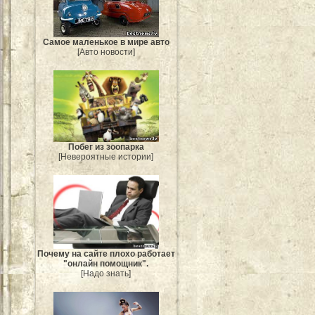
Самое маленькое в мире авто
[Авто новости]
Побег из зоопарка
[Невероятные истории]
Почему на сайте плохо работает
"онлайн помощник".
[Надо знать]