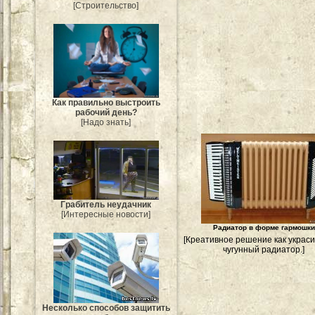
[Строительство]
Как правильно выстроить
рабочий день?
[Надо знать]
Грабитель неудачник
[Интересные новости]
Радиатор в форме гармошки
[Креативное решение как украси
чугунный радиатор.]
Несколько способов защитить