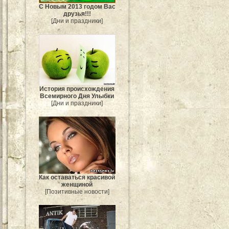
С Новым 2013 годом Вас
друзья!!!
[Дни и праздники]
История происхождения
Всемирного Дня Улыбки
[Дни и праздники]
Как оставаться красивой
женщиной
[Позитивные новости]