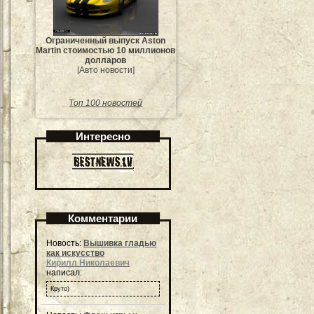
Ограниченный выпуск Aston
Martin стоимостью 10 миллионов
долларов
[Авто новости]
Топ 100 новостей
Интересно
Комментарии
Новость:
Вышивка гладью
как искусство
Кирилл Николаевич
написал:
Круто)